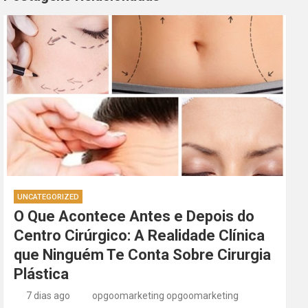
UNCATEGORIZED
O Que Acontece Antes e Depois do
Centro Cirúrgico: A Realidade Clínica
que Ninguém Te Conta Sobre Cirurgia
Plástica
7 dias ago
opgoomarketing opgoomarketing