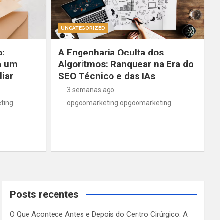
UNCATEGORIZED
o:
A Engenharia Oculta dos
a um
Algoritmos: Ranquear na Era do
iar
SEO Técnico e das IAs
3 semanas ago
ting
opgoomarketing opgoomarketing
Posts recentes
O Que Acontece Antes e Depois do Centro Cirúrgico: A