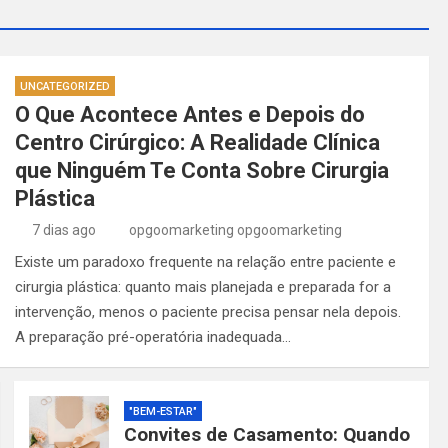
UNCATEGORIZED
O Que Acontece Antes e Depois do
Centro Cirúrgico: A Realidade Clínica
que Ninguém Te Conta Sobre Cirurgia
Plástica
7 dias ago
opgoomarketing opgoomarketing
Existe um paradoxo frequente na relação entre paciente e
cirurgia plástica: quanto mais planejada e preparada for a
intervenção, menos o paciente precisa pensar nela depois.
A preparação pré-operatória inadequada…
"BEM-ESTAR"
Convites de Casamento: Quando