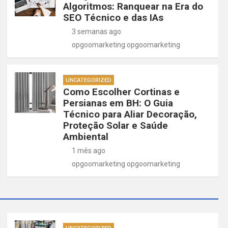
Algoritmos: Ranquear na Era do
SEO Técnico e das IAs
3 semanas ago
opgoomarketing opgoomarketing
UNCATEGORIZED
Como Escolher Cortinas e
Persianas em BH: O Guia
Técnico para Aliar Decoração,
Proteção Solar e Saúde
Ambiental
1 mês ago
opgoomarketing opgoomarketing