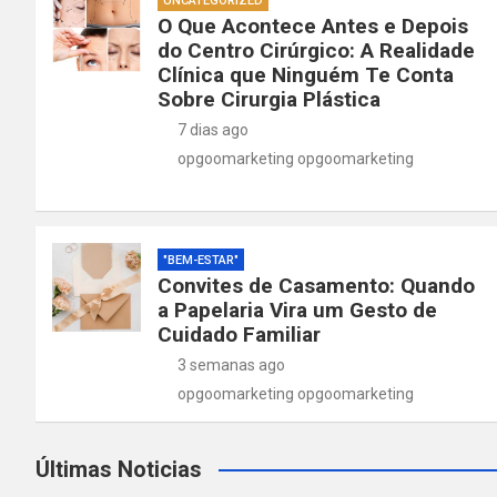
UNCATEGORIZED
O Que Acontece Antes e Depois
do Centro Cirúrgico: A Realidade
Clínica que Ninguém Te Conta
Sobre Cirurgia Plástica
7 dias ago
opgoomarketing opgoomarketing
"BEM-ESTAR"
Convites de Casamento: Quando
a Papelaria Vira um Gesto de
Cuidado Familiar
3 semanas ago
opgoomarketing opgoomarketing
Últimas Noticias