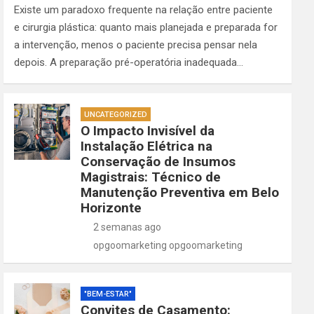
Existe um paradoxo frequente na relação entre paciente
e cirurgia plástica: quanto mais planejada e preparada for
a intervenção, menos o paciente precisa pensar nela
depois. A preparação pré-operatória inadequada…
UNCATEGORIZED
O Impacto Invisível da
Instalação Elétrica na
Conservação de Insumos
Magistrais: Técnico de
Manutenção Preventiva em Belo
Horizonte
2 semanas ago
opgoomarketing opgoomarketing
"BEM-ESTAR"
Convites de Casamento: