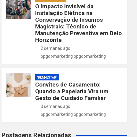
O Impacto Invisível da
Instalação Elétrica na
Conservação de Insumos
Magistrais: Técnico de
Manutenção Preventiva em Belo
Horizonte
2 semanas ago
opgoomarketing opgoomarketing
"BEM-ESTAR"
Convites de Casamento:
Quando a Papelaria Vira um
Gesto de Cuidado Familiar
3 semanas ago
opgoomarketing opgoomarketing
Postagens Relacionadas