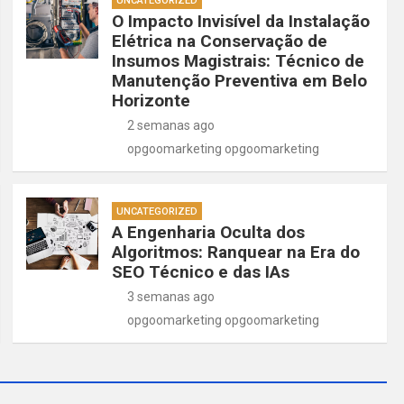
UNCATEGORIZED
O Impacto Invisível da Instalação
Elétrica na Conservação de
Insumos Magistrais: Técnico de
Manutenção Preventiva em Belo
Horizonte
2 semanas ago
opgoomarketing opgoomarketing
UNCATEGORIZED
A Engenharia Oculta dos
Algoritmos: Ranquear na Era do
SEO Técnico e das IAs
3 semanas ago
opgoomarketing opgoomarketing