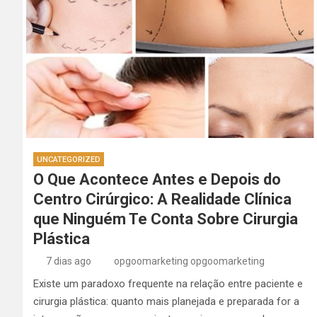
UNCATEGORIZED
O Que Acontece Antes e Depois do
Centro Cirúrgico: A Realidade Clínica
que Ninguém Te Conta Sobre Cirurgia
Plástica
7 dias ago
opgoomarketing opgoomarketing
Existe um paradoxo frequente na relação entre paciente e
cirurgia plástica: quanto mais planejada e preparada for a