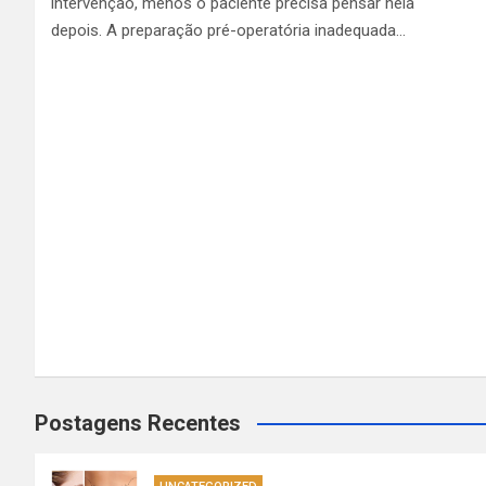
intervenção, menos o paciente precisa pensar nela
depois. A preparação pré-operatória inadequada…
Postagens Recentes