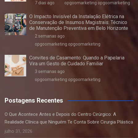
7 dias ago
opgoomarketing opgoomarketing
O Impacto Invisível da Instalação Elétrica na
Conservação de Insumos Magistrais: Técnico
de Manutenção Preventiva em Belo Horizonte
2 semanas ago
opgoomarketing opgoomarketing
Convites de Casamento: Quando a Papelaria
Vira um Gesto de Cuidado Familiar
3 semanas ago
opgoomarketing opgoomarketing
Postagens Recentes
O Que Acontece Antes e Depois do Centro Cirúrgico: A
Realidade Clínica que Ninguém Te Conta Sobre Cirurgia Plástica
julho 31, 2026