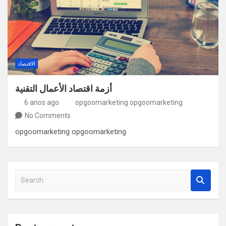
الاقتصاد
أزمة اقتصاد الأعمال التقنية
6 anos ago
opgoomarketing opgoomarketing
No Comments
opgoomarketing opgoomarketing
S
e
a
r
c