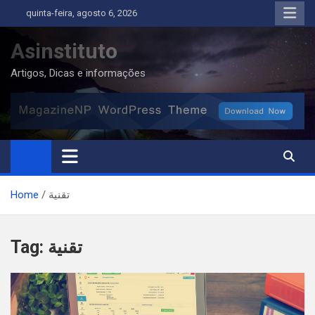
Skip
quinta-feira, agosto 6, 2026
to
content
Asinstituto
Artigos, Dicas e informações
Home
تقنية
Tag:
تقنية