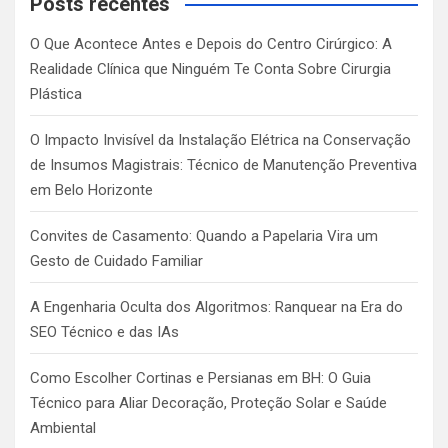
Posts recentes
h
O Que Acontece Antes e Depois do Centro Cirúrgico: A
Realidade Clínica que Ninguém Te Conta Sobre Cirurgia
Plástica
O Impacto Invisível da Instalação Elétrica na Conservação
de Insumos Magistrais: Técnico de Manutenção Preventiva
em Belo Horizonte
Convites de Casamento: Quando a Papelaria Vira um
Gesto de Cuidado Familiar
A Engenharia Oculta dos Algoritmos: Ranquear na Era do
SEO Técnico e das IAs
Como Escolher Cortinas e Persianas em BH: O Guia
Técnico para Aliar Decoração, Proteção Solar e Saúde
Ambiental