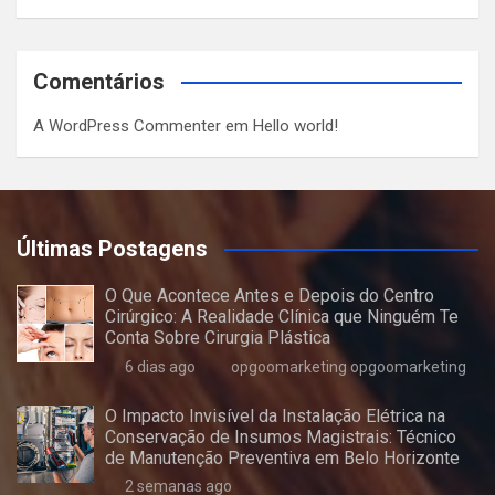
Comentários
A WordPress Commenter
em
Hello world!
Últimas Postagens
O Que Acontece Antes e Depois do Centro
Cirúrgico: A Realidade Clínica que Ninguém Te
Conta Sobre Cirurgia Plástica
6 dias ago
opgoomarketing opgoomarketing
O Impacto Invisível da Instalação Elétrica na
Conservação de Insumos Magistrais: Técnico
de Manutenção Preventiva em Belo Horizonte
2 semanas ago