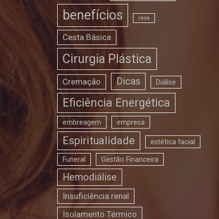
benefícios
casa
Cesta Básica
Cirurgia Plástica
Dicas
Cremação
Diálise
Eficiência Energética
embreagem
empresa
Espiritualidade
estética facial
Funeral
Gestão Financeira
Hemodiálise
Insuficiência renal
Isolamento Térmico