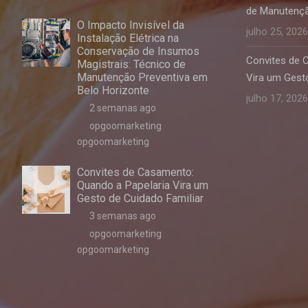
de Manutençã
O Impacto Invisível da
julho 25, 2026
Instalação Elétrica na
Conservação de Insumos
Convites de 
Magistrais: Técnico de
Manutenção Preventiva em
Vira um Gesto
Belo Horizonte
julho 17, 2026
2 semanas ago
opgoomarketing
opgoomarketing
Convites de Casamento:
Quando a Papelaria Vira um
Gesto de Cuidado Familiar
3 semanas ago
opgoomarketing
opgoomarketing