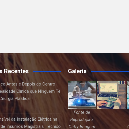
s Recentes
Galeria
ce Antes e Depois do Centro
Realidade Clínica que Ninguém Te
irurgia Plástica
Fonte de
sível da Instalação Elétrica na
Reprodução:
de Insumos Magistrais: Técnico
Getty Imagem