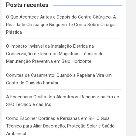
c
Posts recentes
h
O Que Acontece Antes e Depois do Centro Cirúrgico: A
Realidade Clínica que Ninguém Te Conta Sobre Cirurgia
Plástica
O Impacto Invisível da Instalação Elétrica na
Conservação de Insumos Magistrais: Técnico de
Manutenção Preventiva em Belo Horizonte
Convites de Casamento: Quando a Papelaria Vira um
Gesto de Cuidado Familiar
A Engenharia Oculta dos Algoritmos: Ranquear na Era do
SEO Técnico e das IAs
Como Escolher Cortinas e Persianas em BH: O Guia
Técnico para Aliar Decoração, Proteção Solar e Saúde
Ambiental