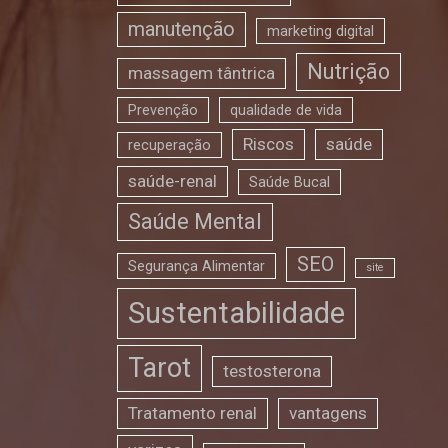
manutenção
marketing digital
Nutrição
massagem tântrica
Prevenção
qualidade de vida
Riscos
saúde
recuperação
saúde-renal
Saúde Bucal
Saúde Mental
SEO
Segurança Alimentar
site
Sustentabilidade
Tarot
testosterona
Tratamento renal
vantagens