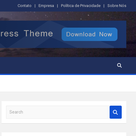
Contato
Empresa
Política de Privacidade
Sobre Nós
S
e
a
r