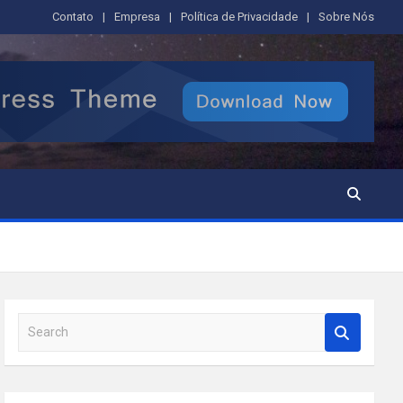
Contato
Empresa
Política de Privacidade
Sobre Nós
S
e
a
r