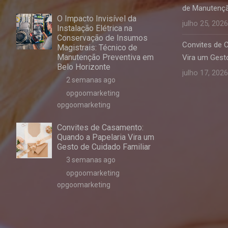
de Manutençã
O Impacto Invisível da
julho 25, 2026
Instalação Elétrica na
Conservação de Insumos
Convites de 
Magistrais: Técnico de
Manutenção Preventiva em
Vira um Gesto
Belo Horizonte
julho 17, 2026
2 semanas ago
opgoomarketing
opgoomarketing
Convites de Casamento:
Quando a Papelaria Vira um
Gesto de Cuidado Familiar
3 semanas ago
opgoomarketing
opgoomarketing