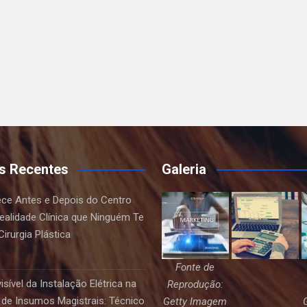
s Recentes
Galeria
ce Antes e Depois do Centro
Realidade Clínica que Ninguém Te
irurgia Plástica
Fonte de
sível da Instalação Elétrica na
Reprodução:
de Insumos Magistrais: Técnico
Getty Imagem