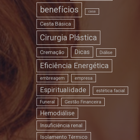
benefícios
casa
Cesta Básica
Cirurgia Plástica
Dicas
Cremação
Diálise
Eficiência Energética
embreagem
empresa
Espiritualidade
estética facial
Funeral
Gestão Financeira
Hemodiálise
Insuficiência renal
Isolamento Térmico