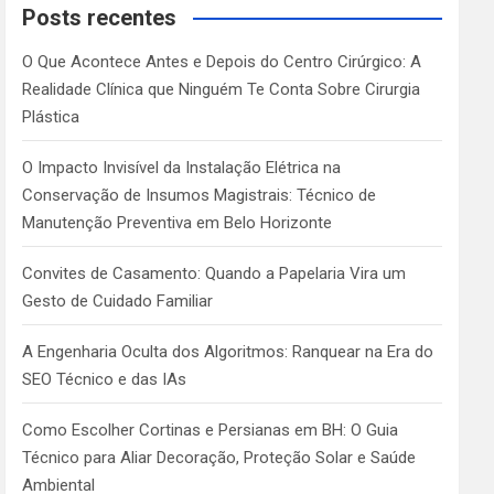
c
Posts recentes
h
O Que Acontece Antes e Depois do Centro Cirúrgico: A
Realidade Clínica que Ninguém Te Conta Sobre Cirurgia
Plástica
O Impacto Invisível da Instalação Elétrica na
Conservação de Insumos Magistrais: Técnico de
Manutenção Preventiva em Belo Horizonte
Convites de Casamento: Quando a Papelaria Vira um
Gesto de Cuidado Familiar
A Engenharia Oculta dos Algoritmos: Ranquear na Era do
SEO Técnico e das IAs
Como Escolher Cortinas e Persianas em BH: O Guia
Técnico para Aliar Decoração, Proteção Solar e Saúde
Ambiental