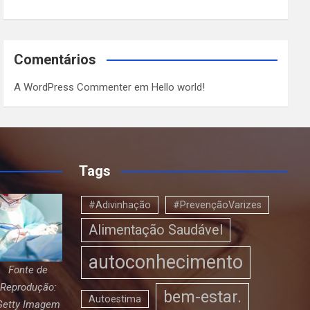
Comentários
A WordPress Commenter
em
Hello world!
Tags
#Adivinhação
#PrevençãoVarizes
Alimentação Saudável
autoconhecimento
Fonte de
Reprodução:
bem-estar.
Autoestima
Getty Imagem