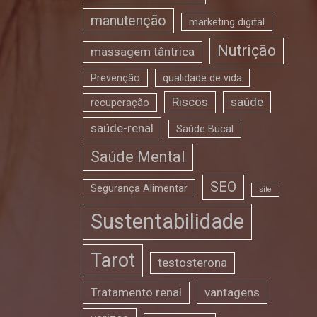
manutenção
marketing digital
Nutrição
massagem tântrica
Prevenção
qualidade de vida
Riscos
saúde
recuperação
saúde-renal
Saúde Bucal
Saúde Mental
SEO
Segurança Alimentar
site
Sustentabilidade
Tarot
testosterona
Tratamento renal
vantagens