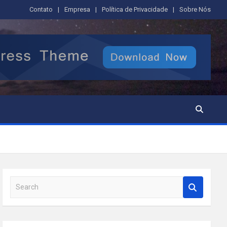
Contato
Empresa
Política de Privacidade
Sobre Nós
S
e
a
r