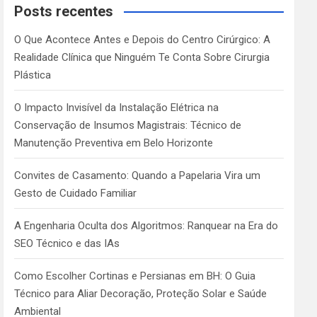
c
Posts recentes
h
O Que Acontece Antes e Depois do Centro Cirúrgico: A
Realidade Clínica que Ninguém Te Conta Sobre Cirurgia
Plástica
O Impacto Invisível da Instalação Elétrica na
Conservação de Insumos Magistrais: Técnico de
Manutenção Preventiva em Belo Horizonte
Convites de Casamento: Quando a Papelaria Vira um
Gesto de Cuidado Familiar
A Engenharia Oculta dos Algoritmos: Ranquear na Era do
SEO Técnico e das IAs
Como Escolher Cortinas e Persianas em BH: O Guia
Técnico para Aliar Decoração, Proteção Solar e Saúde
Ambiental