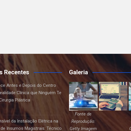
s Recentes
Galeria
ce Antes e Depois do Centro
Realidade Clínica que Ninguém Te
irurgia Plástica
Fonte de
sível da Instalação Elétrica na
Reprodução:
de Insumos Magistrais: Técnico
Getty Imagem