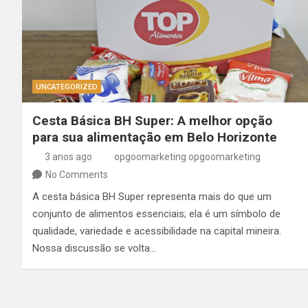
UNCATEGORIZED
Cesta Básica BH Super: A melhor opção
para sua alimentação em Belo Horizonte
3 anos ago
opgoomarketing opgoomarketing
No Comments
A cesta básica BH Super representa mais do que um
conjunto de alimentos essenciais; ela é um símbolo de
qualidade, variedade e acessibilidade na capital mineira.
Nossa discussão se volta…