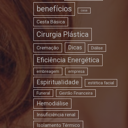
benefícios
casa
Cesta Básica
Cirurgia Plástica
Dicas
Cremação
Diálise
Eficiência Energética
embreagem
empresa
Espiritualidade
estética facial
Funeral
Gestão Financeira
Hemodiálise
Insuficiência renal
Isolamento Térmico