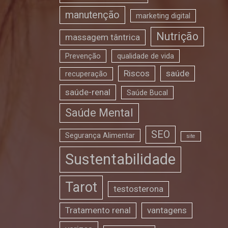
manutenção
marketing digital
Nutrição
massagem tântrica
Prevenção
qualidade de vida
Riscos
saúde
recuperação
saúde-renal
Saúde Bucal
Saúde Mental
SEO
Segurança Alimentar
site
Sustentabilidade
Tarot
testosterona
Tratamento renal
vantagens