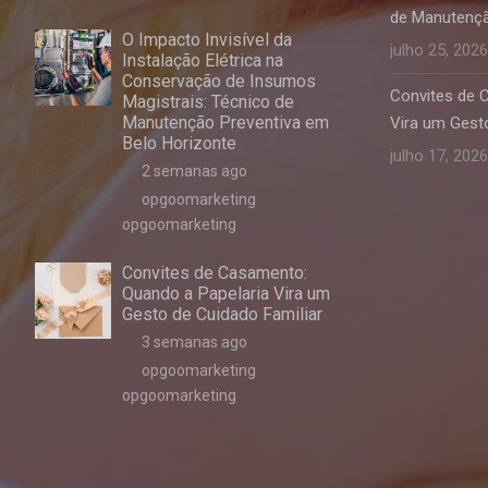
de Manutençã
O Impacto Invisível da
julho 25, 2026
Instalação Elétrica na
Conservação de Insumos
Convites de 
Magistrais: Técnico de
Manutenção Preventiva em
Vira um Gesto
Belo Horizonte
julho 17, 2026
2 semanas ago
opgoomarketing
opgoomarketing
Convites de Casamento:
Quando a Papelaria Vira um
Gesto de Cuidado Familiar
3 semanas ago
opgoomarketing
opgoomarketing