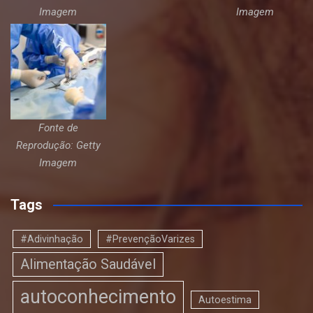
Imagem
Imagem
Fonte de
Reprodução: Getty
Imagem
Tags
#Adivinhação
#PrevençãoVarizes
Alimentação Saudável
autoconhecimento
Autoestima