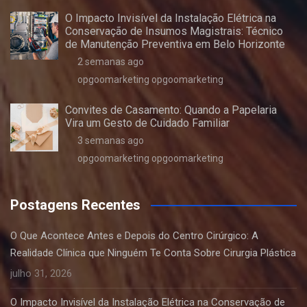
O Impacto Invisível da Instalação Elétrica na
Conservação de Insumos Magistrais: Técnico
de Manutenção Preventiva em Belo Horizonte
2 semanas ago
opgoomarketing opgoomarketing
Convites de Casamento: Quando a Papelaria
Vira um Gesto de Cuidado Familiar
3 semanas ago
opgoomarketing opgoomarketing
Postagens Recentes
O Que Acontece Antes e Depois do Centro Cirúrgico: A
Realidade Clínica que Ninguém Te Conta Sobre Cirurgia Plástica
julho 31, 2026
O Impacto Invisível da Instalação Elétrica na Conservação de