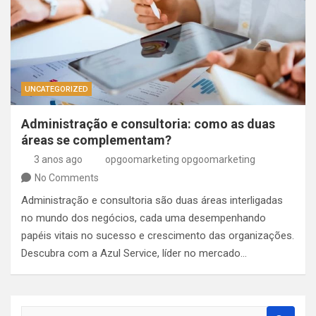
UNCATEGORIZED
Administração e consultoria: como as duas
áreas se complementam?
3 anos ago
opgoomarketing opgoomarketing
No Comments
Administração e consultoria são duas áreas interligadas
no mundo dos negócios, cada uma desempenhando
papéis vitais no sucesso e crescimento das organizações.
Descubra com a Azul Service, líder no mercado…
S