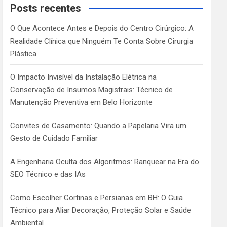
c
Posts recentes
h
O Que Acontece Antes e Depois do Centro Cirúrgico: A
Realidade Clínica que Ninguém Te Conta Sobre Cirurgia
Plástica
O Impacto Invisível da Instalação Elétrica na
Conservação de Insumos Magistrais: Técnico de
Manutenção Preventiva em Belo Horizonte
Convites de Casamento: Quando a Papelaria Vira um
Gesto de Cuidado Familiar
A Engenharia Oculta dos Algoritmos: Ranquear na Era do
SEO Técnico e das IAs
Como Escolher Cortinas e Persianas em BH: O Guia
Técnico para Aliar Decoração, Proteção Solar e Saúde
Ambiental