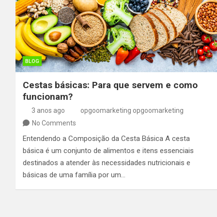
BLOG
Cestas básicas: Para que servem e como
funcionam?
3 anos ago
opgoomarketing opgoomarketing
No Comments
Entendendo a Composição da Cesta Básica A cesta
básica é um conjunto de alimentos e itens essenciais
destinados a atender às necessidades nutricionais e
básicas de uma família por um…