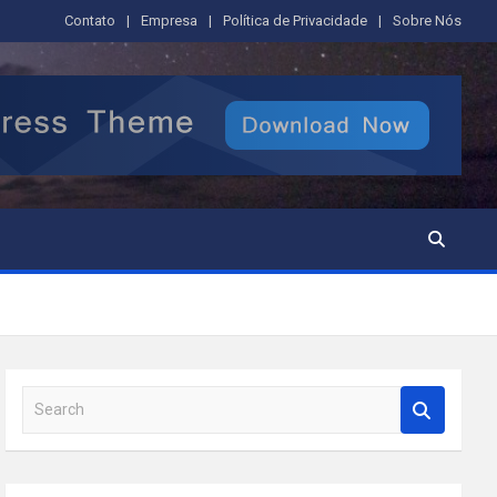
Contato
Empresa
Política de Privacidade
Sobre Nós
S
e
a
r