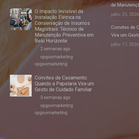
de Manutençã
O Impacto Invisível da
julho 25, 2026
Instalação Elétrica na
Conservação de Insumos
Convites de 
Magistrais: Técnico de
Manutenção Preventiva em
Vira um Gesto
Belo Horizonte
julho 17, 2026
2 semanas ago
opgoomarketing
opgoomarketing
Convites de Casamento:
Quando a Papelaria Vira um
Gesto de Cuidado Familiar
3 semanas ago
opgoomarketing
opgoomarketing