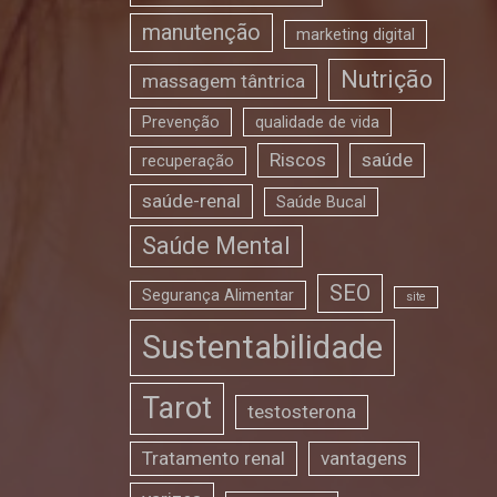
manutenção
marketing digital
Nutrição
massagem tântrica
Prevenção
qualidade de vida
Riscos
saúde
recuperação
saúde-renal
Saúde Bucal
Saúde Mental
SEO
Segurança Alimentar
site
Sustentabilidade
Tarot
testosterona
Tratamento renal
vantagens