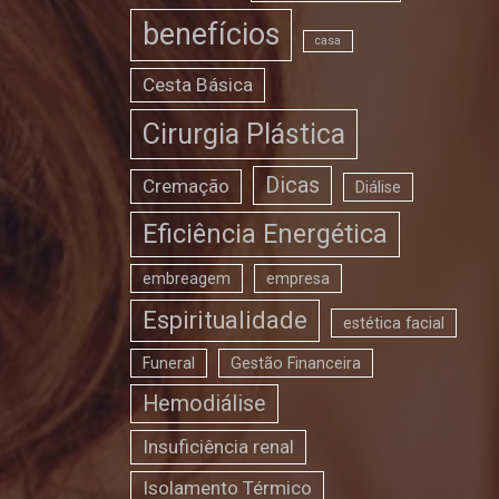
benefícios
casa
Cesta Básica
Cirurgia Plástica
Dicas
Cremação
Diálise
Eficiência Energética
embreagem
empresa
Espiritualidade
estética facial
Funeral
Gestão Financeira
Hemodiálise
Insuficiência renal
Isolamento Térmico