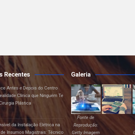
s Recentes
Galeria
ce Antes e Depois do Centro
Realidade Clínica que Ninguém Te
irurgia Plástica
Fonte de
sível da Instalação Elétrica na
Reprodução:
de Insumos Magistrais: Técnico
Getty Imagem