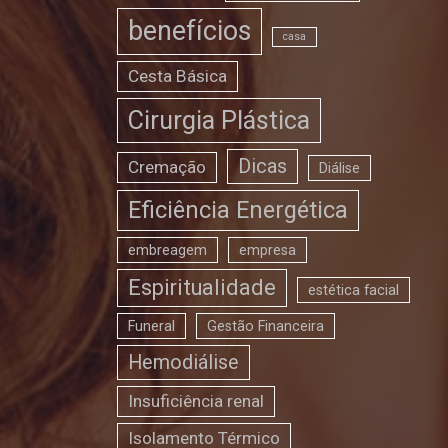
benefícios
casa
Cesta Básica
Cirurgia Plástica
Dicas
Cremação
Diálise
Eficiência Energética
embreagem
empresa
Espiritualidade
estética facial
Funeral
Gestão Financeira
Hemodiálise
Insuficiência renal
Isolamento Térmico