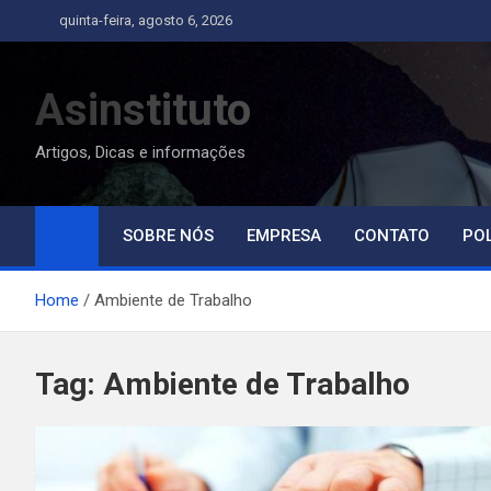
Skip
quinta-feira, agosto 6, 2026
to
content
Asinstituto
Artigos, Dicas e informações
SOBRE NÓS
EMPRESA
CONTATO
POL
Home
Ambiente de Trabalho
Tag:
Ambiente de Trabalho