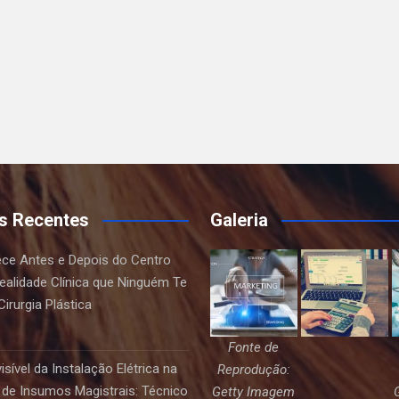
s Recentes
Galeria
ce Antes e Depois do Centro
Realidade Clínica que Ninguém Te
irurgia Plástica
Fonte de
sível da Instalação Elétrica na
Reprodução:
de Insumos Magistrais: Técnico
Getty Imagem