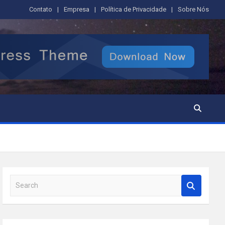
Contato
Empresa
Política de Privacidade
Sobre Nós
S
e
a
r