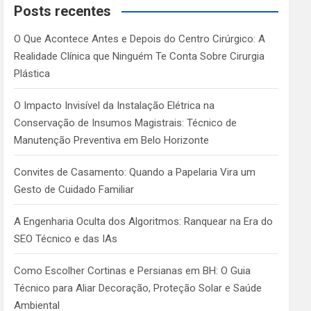
c
Posts recentes
h
O Que Acontece Antes e Depois do Centro Cirúrgico: A
Realidade Clínica que Ninguém Te Conta Sobre Cirurgia
Plástica
O Impacto Invisível da Instalação Elétrica na
Conservação de Insumos Magistrais: Técnico de
Manutenção Preventiva em Belo Horizonte
Convites de Casamento: Quando a Papelaria Vira um
Gesto de Cuidado Familiar
A Engenharia Oculta dos Algoritmos: Ranquear na Era do
SEO Técnico e das IAs
Como Escolher Cortinas e Persianas em BH: O Guia
Técnico para Aliar Decoração, Proteção Solar e Saúde
Ambiental