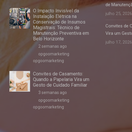
de Manutençã
O Impacto Invisível da
julho 25, 2026
Instalação Elétrica na
Conservação de Insumos
Convites de 
Magistrais: Técnico de
Manutenção Preventiva em
Vira um Gesto
Belo Horizonte
julho 17, 2026
2 semanas ago
opgoomarketing
opgoomarketing
Convites de Casamento:
Quando a Papelaria Vira um
Gesto de Cuidado Familiar
3 semanas ago
opgoomarketing
opgoomarketing