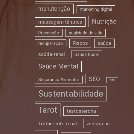
manutenção
marketing digital
Nutrição
massagem tântrica
Prevenção
qualidade de vida
Riscos
saúde
recuperação
saúde-renal
Saúde Bucal
Saúde Mental
SEO
Segurança Alimentar
site
Sustentabilidade
Tarot
testosterona
Tratamento renal
vantagens