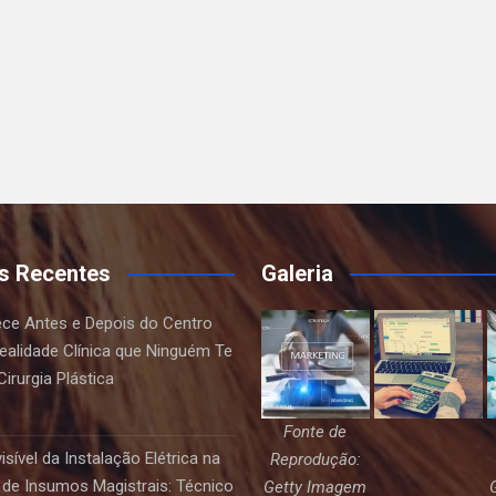
s Recentes
Galeria
ce Antes e Depois do Centro
Realidade Clínica que Ninguém Te
irurgia Plástica
Fonte de
sível da Instalação Elétrica na
Reprodução:
de Insumos Magistrais: Técnico
Getty Imagem