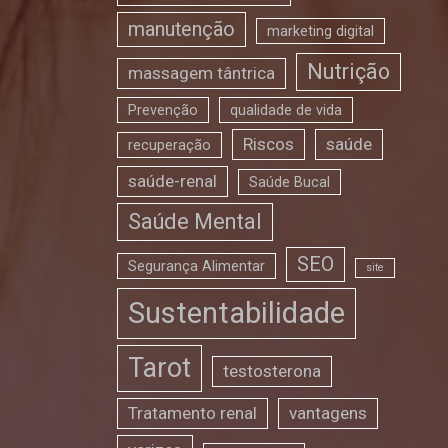
manutenção
marketing digital
Nutrição
massagem tântrica
Prevenção
qualidade de vida
Riscos
saúde
recuperação
saúde-renal
Saúde Bucal
Saúde Mental
SEO
Segurança Alimentar
site
Sustentabilidade
Tarot
testosterona
Tratamento renal
vantagens