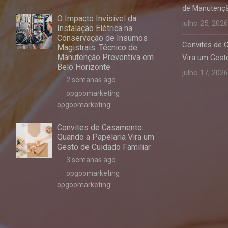
de Manutençã
O Impacto Invisível da
julho 25, 2026
Instalação Elétrica na
Conservação de Insumos
Convites de 
Magistrais: Técnico de
Manutenção Preventiva em
Vira um Gesto
Belo Horizonte
julho 17, 2026
2 semanas ago
opgoomarketing
opgoomarketing
Convites de Casamento:
Quando a Papelaria Vira um
Gesto de Cuidado Familiar
3 semanas ago
opgoomarketing
opgoomarketing