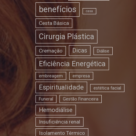
benefícios
casa
Cesta Básica
Cirurgia Plástica
Dicas
Cremação
Diálise
Eficiência Energética
embreagem
empresa
Espiritualidade
estética facial
Funeral
Gestão Financeira
Hemodiálise
Insuficiência renal
Isolamento Térmico