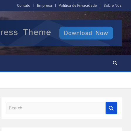
Contato
Empresa
Política de Privacidade
Sobre Nós
S
e
a
r