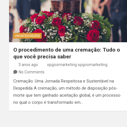
UNCATEGORIZED
O procedimento de uma cremação: Tudo o
que você precisa saber
3 anos ago
opgoomarketing opgoomarketing
No Comments
Cremação: Uma Jornada Respeitosa e Sustentável na
Despedida A cremação, um método de disposição pós-
morte que tem ganhado aceitação global, é um processo
no qual o corpo é transformado em…