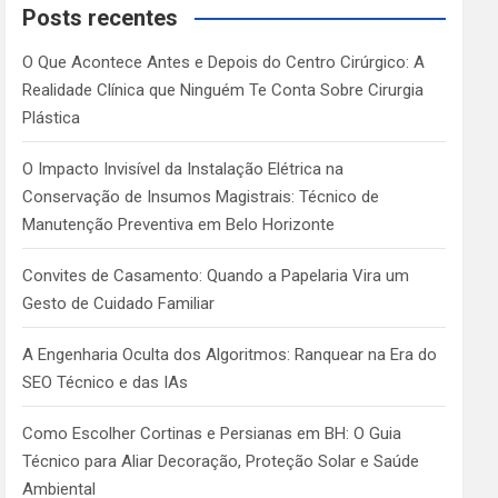
c
Posts recentes
h
O Que Acontece Antes e Depois do Centro Cirúrgico: A
Realidade Clínica que Ninguém Te Conta Sobre Cirurgia
Plástica
O Impacto Invisível da Instalação Elétrica na
Conservação de Insumos Magistrais: Técnico de
Manutenção Preventiva em Belo Horizonte
Convites de Casamento: Quando a Papelaria Vira um
Gesto de Cuidado Familiar
A Engenharia Oculta dos Algoritmos: Ranquear na Era do
SEO Técnico e das IAs
Como Escolher Cortinas e Persianas em BH: O Guia
Técnico para Aliar Decoração, Proteção Solar e Saúde
Ambiental