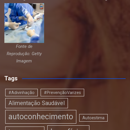
Fonte de
Reprodução: Getty
Imagem
Tags
#Adivinhação
#PrevençãoVarizes
Alimentação Saudável
autoconhecimento
Autoestima