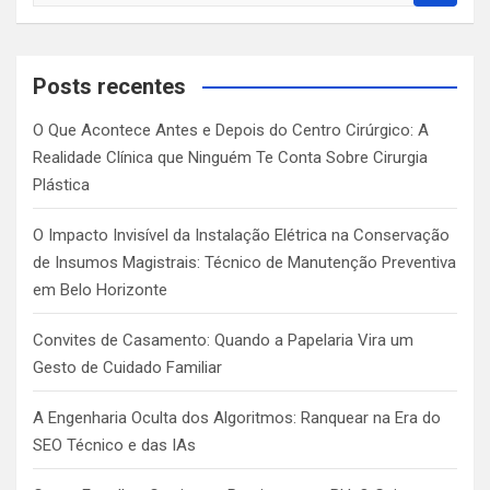
a
r
c
Posts recentes
h
O Que Acontece Antes e Depois do Centro Cirúrgico: A
Realidade Clínica que Ninguém Te Conta Sobre Cirurgia
Plástica
O Impacto Invisível da Instalação Elétrica na Conservação
de Insumos Magistrais: Técnico de Manutenção Preventiva
em Belo Horizonte
Convites de Casamento: Quando a Papelaria Vira um
Gesto de Cuidado Familiar
A Engenharia Oculta dos Algoritmos: Ranquear na Era do
SEO Técnico e das IAs