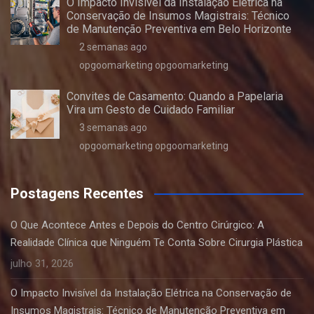
O Impacto Invisível da Instalação Elétrica na
Conservação de Insumos Magistrais: Técnico
de Manutenção Preventiva em Belo Horizonte
2 semanas ago
opgoomarketing opgoomarketing
Convites de Casamento: Quando a Papelaria
Vira um Gesto de Cuidado Familiar
3 semanas ago
opgoomarketing opgoomarketing
Postagens Recentes
O Que Acontece Antes e Depois do Centro Cirúrgico: A
Realidade Clínica que Ninguém Te Conta Sobre Cirurgia Plástica
julho 31, 2026
O Impacto Invisível da Instalação Elétrica na Conservação de
Insumos Magistrais: Técnico de Manutenção Preventiva em