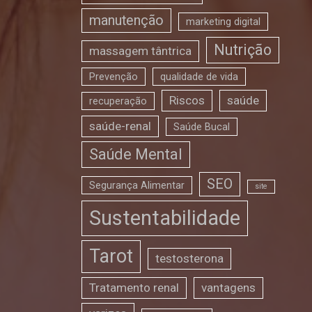
manutenção
marketing digital
Nutrição
massagem tântrica
Prevenção
qualidade de vida
Riscos
saúde
recuperação
saúde-renal
Saúde Bucal
Saúde Mental
SEO
Segurança Alimentar
site
Sustentabilidade
Tarot
testosterona
Tratamento renal
vantagens