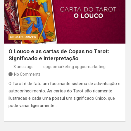
UNCATEGORIZED
O Louco e as cartas de Copas no Tarot:
Significado e interpretação
3 anos ago
opgoomarketing opgoomarketing
No Comments
O Tarot é de fato um fascinante sistema de adivinhação e
autoconhecimento. As cartas do Tarot são ricamente
ilustradas e cada uma possui um significado único, que
pode variar ligeiramente…