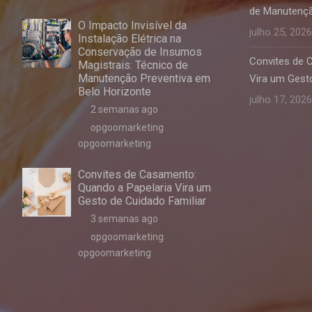
de Manutençã
O Impacto Invisível da
julho 25, 2026
Instalação Elétrica na
Conservação de Insumos
Convites de 
Magistrais: Técnico de
Manutenção Preventiva em
Vira um Gesto
Belo Horizonte
julho 17, 2026
2 semanas ago
opgoomarketing
opgoomarketing
Convites de Casamento:
Quando a Papelaria Vira um
Gesto de Cuidado Familiar
3 semanas ago
opgoomarketing
opgoomarketing