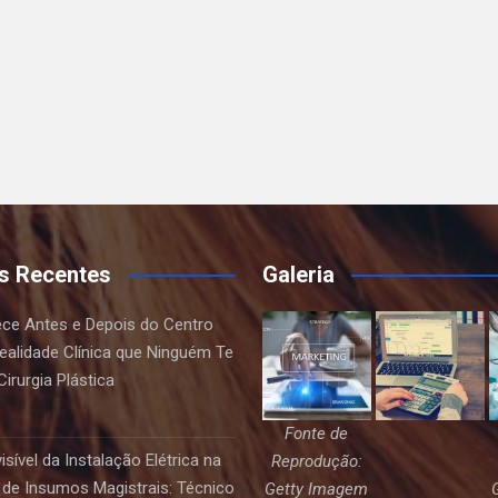
s Recentes
Galeria
ce Antes e Depois do Centro
Realidade Clínica que Ninguém Te
irurgia Plástica
Fonte de
sível da Instalação Elétrica na
Reprodução:
de Insumos Magistrais: Técnico
Getty Imagem