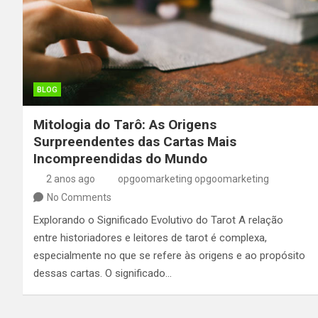
BLOG
Mitologia do Tarô: As Origens
Surpreendentes das Cartas Mais
Incompreendidas do Mundo
2 anos ago
opgoomarketing opgoomarketing
No Comments
Explorando o Significado Evolutivo do Tarot A relação
entre historiadores e leitores de tarot é complexa,
especialmente no que se refere às origens e ao propósito
dessas cartas. O significado…