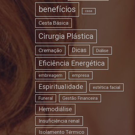
benefícios
casa
Cesta Básica
Cirurgia Plástica
Dicas
Cremação
Diálise
Eficiência Energética
embreagem
empresa
Espiritualidade
estética facial
Funeral
Gestão Financeira
Hemodiálise
Insuficiência renal
Isolamento Térmico