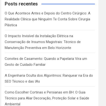
c
Posts recentes
h
O Que Acontece Antes e Depois do Centro Cirúrgico: A
Realidade Clínica que Ninguém Te Conta Sobre Cirurgia
Plástica
O Impacto Invisível da Instalação Elétrica na
Conservação de Insumos Magistrais: Técnico de
Manutenção Preventiva em Belo Horizonte
Convites de Casamento: Quando a Papelaria Vira um
Gesto de Cuidado Familiar
A Engenharia Oculta dos Algoritmos: Ranquear na Era do
SEO Técnico e das IAs
Como Escolher Cortinas e Persianas em BH: O Guia
Técnico para Aliar Decoração, Proteção Solar e Saúde
Ambiental