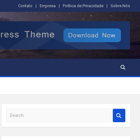
Contato
Empresa
Política de Privacidade
Sobre Nós
S
e
a
r