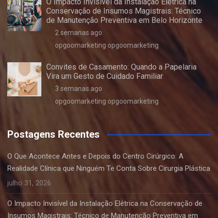
O Impacto Invisível da Instalação Elétrica na
Conservação de Insumos Magistrais: Técnico
de Manutenção Preventiva em Belo Horizonte
2 semanas ago
opgoomarketing opgoomarketing
Convites de Casamento: Quando a Papelaria
Vira um Gesto de Cuidado Familiar
3 semanas ago
opgoomarketing opgoomarketing
Postagens Recentes
O Que Acontece Antes e Depois do Centro Cirúrgico: A
Realidade Clínica que Ninguém Te Conta Sobre Cirurgia Plástica
julho 31, 2026
O Impacto Invisível da Instalação Elétrica na Conservação de
Insumos Magistrais: Técnico de Manutenção Preventiva em