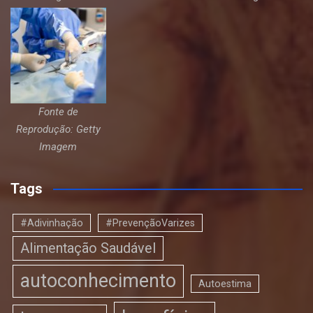
Fonte de
Reprodução: Getty
Imagem
Tags
#Adivinhação
#PrevençãoVarizes
Alimentação Saudável
autoconhecimento
Autoestima