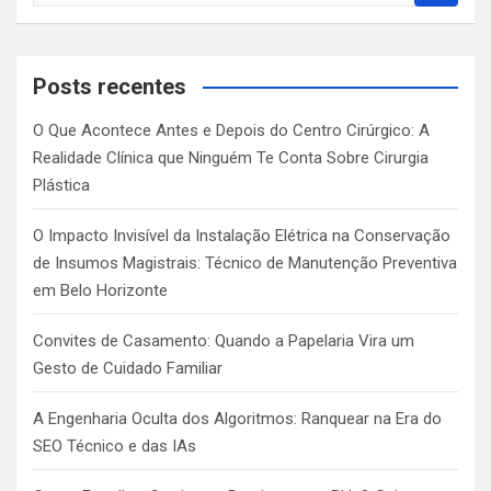
a
r
c
Posts recentes
h
O Que Acontece Antes e Depois do Centro Cirúrgico: A
Realidade Clínica que Ninguém Te Conta Sobre Cirurgia
Plástica
O Impacto Invisível da Instalação Elétrica na Conservação
de Insumos Magistrais: Técnico de Manutenção Preventiva
em Belo Horizonte
Convites de Casamento: Quando a Papelaria Vira um
Gesto de Cuidado Familiar
A Engenharia Oculta dos Algoritmos: Ranquear na Era do
SEO Técnico e das IAs