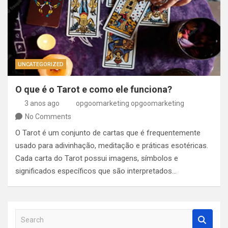
UNCATEGORIZED
O que é o Tarot e como ele funciona?
3 anos ago
opgoomarketing opgoomarketing
No Comments
O Tarot é um conjunto de cartas que é frequentemente
usado para adivinhação, meditação e práticas esotéricas.
Cada carta do Tarot possui imagens, símbolos e
significados específicos que são interpretados…
S
e