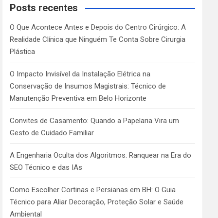
c
Posts recentes
h
O Que Acontece Antes e Depois do Centro Cirúrgico: A
Realidade Clínica que Ninguém Te Conta Sobre Cirurgia
Plástica
O Impacto Invisível da Instalação Elétrica na
Conservação de Insumos Magistrais: Técnico de
Manutenção Preventiva em Belo Horizonte
Convites de Casamento: Quando a Papelaria Vira um
Gesto de Cuidado Familiar
A Engenharia Oculta dos Algoritmos: Ranquear na Era do
SEO Técnico e das IAs
Como Escolher Cortinas e Persianas em BH: O Guia
Técnico para Aliar Decoração, Proteção Solar e Saúde
Ambiental