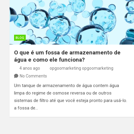
BLOG
O que é um fossa de armazenamento de
água e como ele funciona?
4 anos ago
opgoomarketing opgoomarketing
No Comments
Um tanque de armazenamento de água contem água
limpa do regime de osmose reversa ou de outros
sistemas de filtro até que você esteja pronto para usá-lo.
a fossa de…