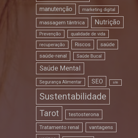
manutenção
marketing digital
Nutrição
massagem tântrica
Prevenção
qualidade de vida
Riscos
saúde
recuperação
saúde-renal
Saúde Bucal
Saúde Mental
SEO
Segurança Alimentar
site
Sustentabilidade
Tarot
testosterona
Tratamento renal
vantagens