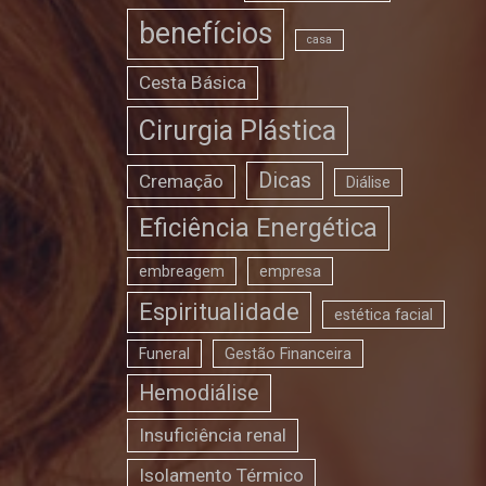
benefícios
casa
Cesta Básica
Cirurgia Plástica
Dicas
Cremação
Diálise
Eficiência Energética
embreagem
empresa
Espiritualidade
estética facial
Funeral
Gestão Financeira
Hemodiálise
Insuficiência renal
Isolamento Térmico