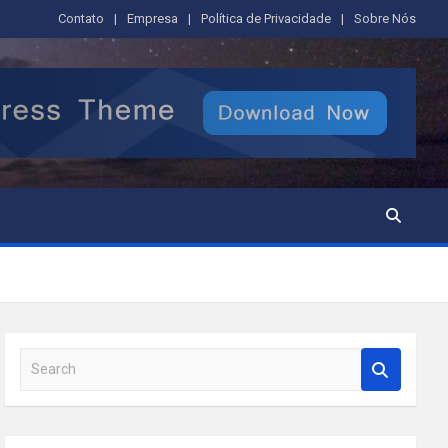
Contato
Empresa
Política de Privacidade
Sobre Nós
S
e
a
r