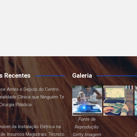
s Recentes
Galeria
ce Antes e Depois do Centro
Realidade Clínica que Ninguém Te
irurgia Plástica
Fonte de
sível da Instalação Elétrica na
Reprodução:
de Insumos Magistrais: Técnico
Getty Imagem