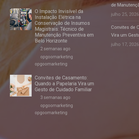
de Manutençã
O Impacto Invisível da
julho 25, 2026
Instalação Elétrica na
Conservação de Insumos
Convites de 
Magistrais: Técnico de
Manutenção Preventiva em
Vira um Gesto
Belo Horizonte
julho 17, 2026
2 semanas ago
opgoomarketing
opgoomarketing
Convites de Casamento:
Quando a Papelaria Vira um
Gesto de Cuidado Familiar
3 semanas ago
opgoomarketing
opgoomarketing