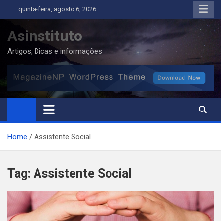
Skip
quinta-feira, agosto 6, 2026
to
content
Asinstituto
Artigos, Dicas e informações
Home
Assistente Social
Tag:
Assistente Social