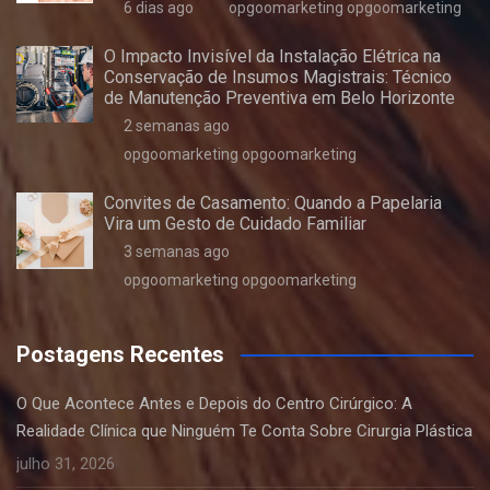
6 dias ago
opgoomarketing opgoomarketing
O Impacto Invisível da Instalação Elétrica na
Conservação de Insumos Magistrais: Técnico
de Manutenção Preventiva em Belo Horizonte
2 semanas ago
opgoomarketing opgoomarketing
Convites de Casamento: Quando a Papelaria
Vira um Gesto de Cuidado Familiar
3 semanas ago
opgoomarketing opgoomarketing
Postagens Recentes
O Que Acontece Antes e Depois do Centro Cirúrgico: A
Realidade Clínica que Ninguém Te Conta Sobre Cirurgia Plástica
julho 31, 2026