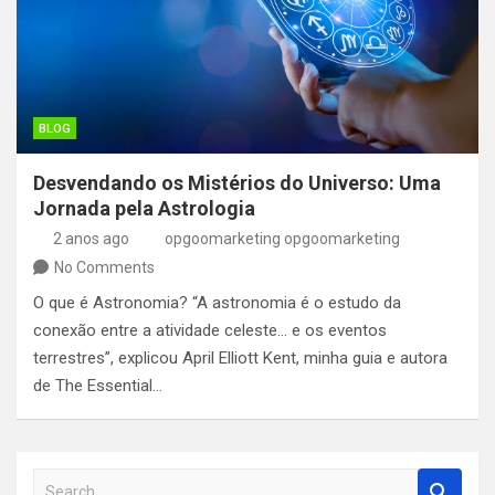
BLOG
Desvendando os Mistérios do Universo: Uma
Jornada pela Astrologia
2 anos ago
opgoomarketing opgoomarketing
No Comments
O que é Astronomia? “A astronomia é o estudo da
conexão entre a atividade celeste… e os eventos
terrestres”, explicou April Elliott Kent, minha guia e autora
de The Essential…
S