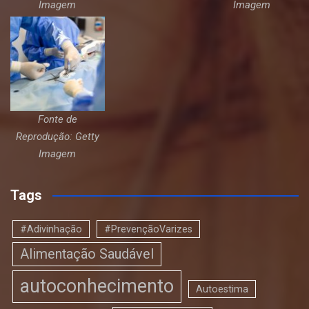
Imagem
Imagem
Fonte de
Reprodução: Getty
Imagem
Tags
#Adivinhação
#PrevençãoVarizes
Alimentação Saudável
autoconhecimento
Autoestima