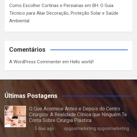
Como Escolher Cortinas e Persianas em BH: O Guia
Técnico para Aliar Decoração, Proteção Solar e Saúde
Ambiental
Comentários
A WordPress Commenter
em
Hello world!
Últimas Postagens
O Que Acontece Antes e Depois do Centro
Cirúrgico: A Realidade Clínica que Ninguém Te
Conta Sobre Cirurgia Plástica
5 dias ago
opgoomarketing opgoomarketing