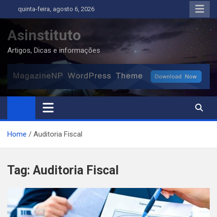
Skip
quinta-feira, agosto 6, 2026
to
content
Asinstituto
Artigos, Dicas e informações
Home
Auditoria Fiscal
Tag:
Auditoria Fiscal