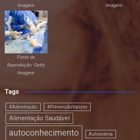
Imagem
Imagem
Fonte de
Reprodução: Getty
Imagem
Tags
#Adivinhação
#PrevençãoVarizes
Alimentação Saudável
autoconhecimento
Autoestima