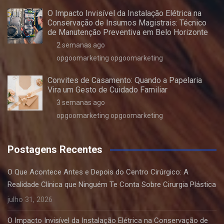
O Impacto Invisível da Instalação Elétrica na
Conservação de Insumos Magistrais: Técnico
de Manutenção Preventiva em Belo Horizonte
2 semanas ago
opgoomarketing opgoomarketing
Convites de Casamento: Quando a Papelaria
Vira um Gesto de Cuidado Familiar
3 semanas ago
opgoomarketing opgoomarketing
Postagens Recentes
O Que Acontece Antes e Depois do Centro Cirúrgico: A
Realidade Clínica que Ninguém Te Conta Sobre Cirurgia Plástica
julho 31, 2026
O Impacto Invisível da Instalação Elétrica na Conservação de