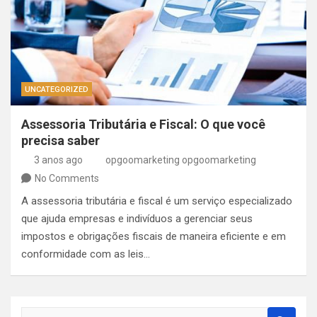
UNCATEGORIZED
Assessoria Tributária e Fiscal: O que você
precisa saber
3 anos ago
opgoomarketing opgoomarketing
No Comments
A assessoria tributária e fiscal é um serviço especializado
que ajuda empresas e indivíduos a gerenciar seus
impostos e obrigações fiscais de maneira eficiente e em
conformidade com as leis…
S