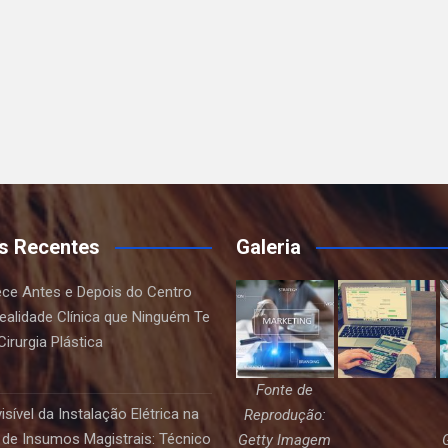
s Recentes
Galeria
ce Antes e Depois do Centro
Realidade Clínica que Ninguém Te
irurgia Plástica
Fonte de
sível da Instalação Elétrica na
Reprodução:
de Insumos Magistrais: Técnico
Getty Imagem