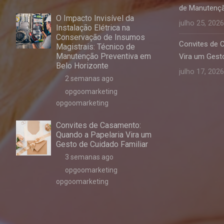
de Manutençã
O Impacto Invisível da
julho 25, 2026
Instalação Elétrica na
Conservação de Insumos
Convites de 
Magistrais: Técnico de
Manutenção Preventiva em
Vira um Gesto
Belo Horizonte
julho 17, 2026
2 semanas ago
opgoomarketing
opgoomarketing
Convites de Casamento:
Quando a Papelaria Vira um
Gesto de Cuidado Familiar
3 semanas ago
opgoomarketing
opgoomarketing