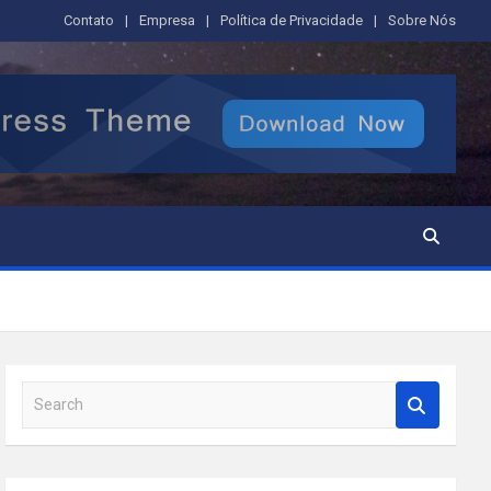
Contato
Empresa
Política de Privacidade
Sobre Nós
S
e
a
r