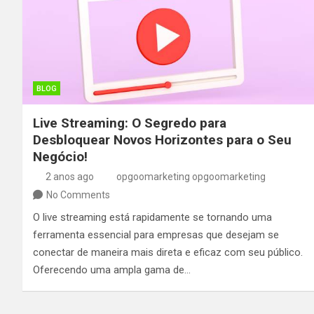
BLOG
Live Streaming: O Segredo para
Desbloquear Novos Horizontes para o Seu
Negócio!
2 anos ago
opgoomarketing opgoomarketing
No Comments
O live streaming está rapidamente se tornando uma
ferramenta essencial para empresas que desejam se
conectar de maneira mais direta e eficaz com seu público.
Oferecendo uma ampla gama de…