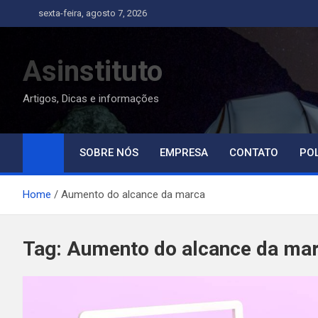
Skip
sexta-feira, agosto 7, 2026
to
content
Asinstituto
Artigos, Dicas e informações
SOBRE NÓS
EMPRESA
CONTATO
POL
Home
Aumento do alcance da marca
Tag:
Aumento do alcance da ma