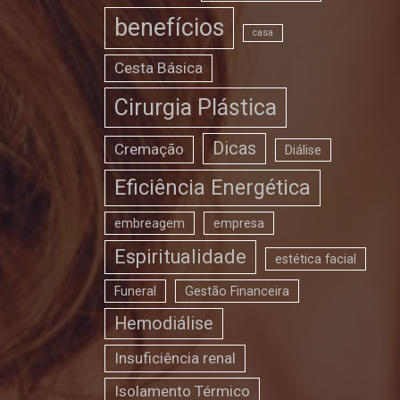
benefícios
casa
Cesta Básica
Cirurgia Plástica
Dicas
Cremação
Diálise
Eficiência Energética
embreagem
empresa
Espiritualidade
estética facial
Funeral
Gestão Financeira
Hemodiálise
Insuficiência renal
Isolamento Térmico