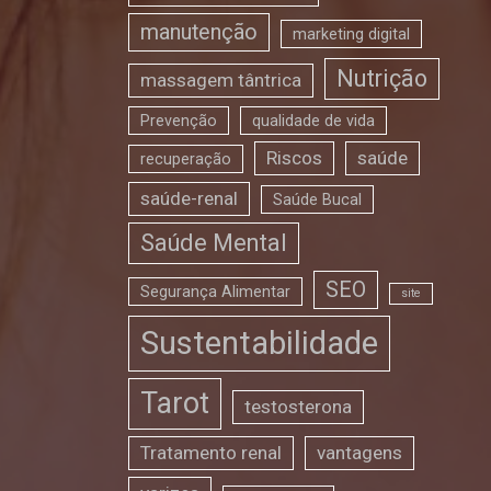
manutenção
marketing digital
Nutrição
massagem tântrica
Prevenção
qualidade de vida
Riscos
saúde
recuperação
saúde-renal
Saúde Bucal
Saúde Mental
SEO
Segurança Alimentar
site
Sustentabilidade
Tarot
testosterona
Tratamento renal
vantagens