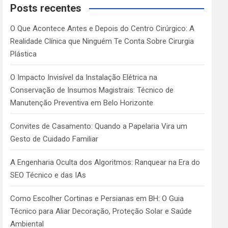
c
Posts recentes
h
O Que Acontece Antes e Depois do Centro Cirúrgico: A
Realidade Clínica que Ninguém Te Conta Sobre Cirurgia
Plástica
O Impacto Invisível da Instalação Elétrica na
Conservação de Insumos Magistrais: Técnico de
Manutenção Preventiva em Belo Horizonte
Convites de Casamento: Quando a Papelaria Vira um
Gesto de Cuidado Familiar
A Engenharia Oculta dos Algoritmos: Ranquear na Era do
SEO Técnico e das IAs
Como Escolher Cortinas e Persianas em BH: O Guia
Técnico para Aliar Decoração, Proteção Solar e Saúde
Ambiental