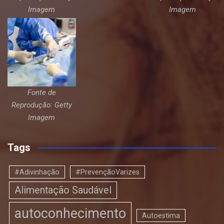
Imagem
Imagem
Fonte de
Reprodução: Getty
Imagem
Tags
#Adivinhação
#PrevençãoVarizes
Alimentação Saudável
autoconhecimento
Autoestima