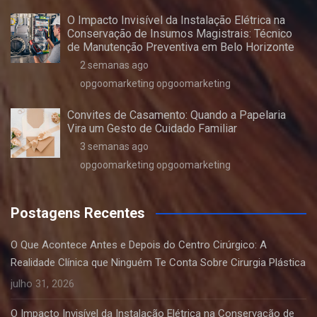
O Impacto Invisível da Instalação Elétrica na
Conservação de Insumos Magistrais: Técnico
de Manutenção Preventiva em Belo Horizonte
2 semanas ago
opgoomarketing opgoomarketing
Convites de Casamento: Quando a Papelaria
Vira um Gesto de Cuidado Familiar
3 semanas ago
opgoomarketing opgoomarketing
Postagens Recentes
O Que Acontece Antes e Depois do Centro Cirúrgico: A
Realidade Clínica que Ninguém Te Conta Sobre Cirurgia Plástica
julho 31, 2026
O Impacto Invisível da Instalação Elétrica na Conservação de