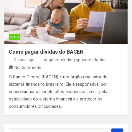
BLOG
Como pagar dívidas do BACEN
3 anos ago
opgoomarketing opgoomarketing
No Comments
O Banco Central (BACEN) é um órgão regulador do
sistema financeiro brasileiro. Ele é responsável por
supervisionar as instituições financeiras, zelar pela
estabilidade do sistema financeiro e proteger os
consumidores.Dificuldades…
S