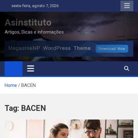
Skip
sexta-feira, agosto 7, 2026
to
content
Asinstituto
Artigos, Dicas e informações
Home
BACEN
Tag:
BACEN