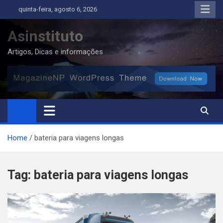
Skip
quinta-feira, agosto 6, 2026
to
content
Asinstituto
Artigos, Dicas e informações
Home
bateria para viagens longas
Tag:
bateria para viagens longas