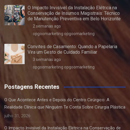
O Impacto Invisível da Instalação Elétrica na
Conservação de Insumos Magistrais: Técnico
de Manutenção Preventiva em Belo Horizonte
2 semanas ago
opgoomarketing opgoomarketing
Convites de Casamento: Quando a Papelaria
Vira um Gesto de Cuidado Familiar
3 semanas ago
opgoomarketing opgoomarketing
Postagens Recentes
O Que Acontece Antes e Depois do Centro Cirúrgico: A
Realidade Clínica que Ninguém Te Conta Sobre Cirurgia Plástica
julho 31, 2026
O Impacto Invisível da Instalação Elétrica na Conservação de