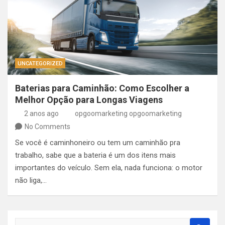
UNCATEGORIZED
Baterias para Caminhão: Como Escolher a
Melhor Opção para Longas Viagens
2 anos ago
opgoomarketing opgoomarketing
No Comments
Se você é caminhoneiro ou tem um caminhão pra
trabalho, sabe que a bateria é um dos itens mais
importantes do veículo. Sem ela, nada funciona: o motor
não liga,…
S