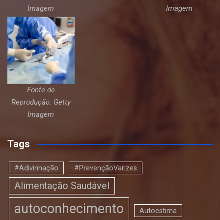
Imagem
Imagem
Fonte de
Reprodução: Getty
Imagem
Tags
#Adivinhação
#PrevençãoVarizes
Alimentação Saudável
autoconhecimento
Autoestima