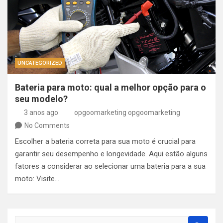
UNCATEGORIZED
Bateria para moto: qual a melhor opção para o
seu modelo?
3 anos ago
opgoomarketing opgoomarketing
No Comments
Escolher a bateria correta para sua moto é crucial para
garantir seu desempenho e longevidade. Aqui estão alguns
fatores a considerar ao selecionar uma bateria para a sua
moto: Visite…
S