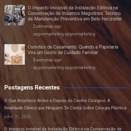
O Impacto Invisível da Instalação Elétrica na
Conservação de Insumos Magistrais: Técnico
de Manutenção Preventiva em Belo Horizonte
2 semanas ago
opgoomarketing opgoomarketing
Convites de Casamento: Quando a Papelaria
Vira um Gesto de Cuidado Familiar
3 semanas ago
opgoomarketing opgoomarketing
Postagens Recentes
O Que Acontece Antes e Depois do Centro Cirúrgico: A
Realidade Clínica que Ninguém Te Conta Sobre Cirurgia Plástica
julho 31, 2026
O Impacto Invisível da Instalação Elétrica na Conservação de