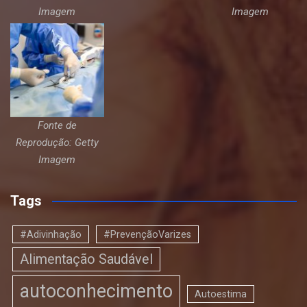
Imagem
Imagem
Fonte de
Reprodução: Getty
Imagem
Tags
#Adivinhação
#PrevençãoVarizes
Alimentação Saudável
autoconhecimento
Autoestima