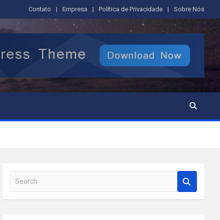
Contato
Empresa
Política de Privacidade
Sobre Nós
S
e
a
r