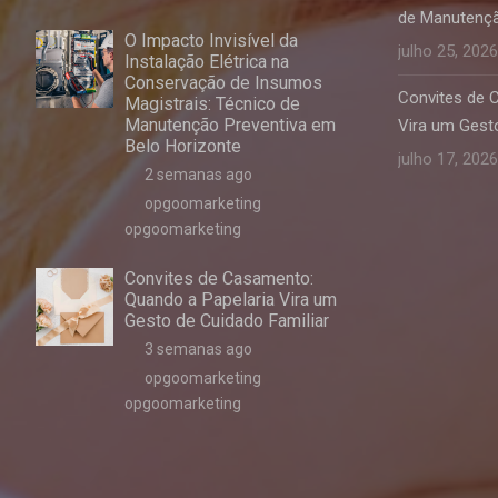
de Manutençã
O Impacto Invisível da
julho 25, 2026
Instalação Elétrica na
Conservação de Insumos
Convites de 
Magistrais: Técnico de
Manutenção Preventiva em
Vira um Gesto
Belo Horizonte
julho 17, 2026
2 semanas ago
opgoomarketing
opgoomarketing
Convites de Casamento:
Quando a Papelaria Vira um
Gesto de Cuidado Familiar
3 semanas ago
opgoomarketing
opgoomarketing