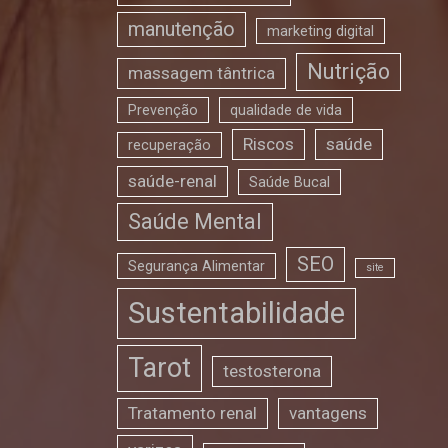
manutenção
marketing digital
Nutrição
massagem tântrica
Prevenção
qualidade de vida
Riscos
saúde
recuperação
saúde-renal
Saúde Bucal
Saúde Mental
SEO
Segurança Alimentar
site
Sustentabilidade
Tarot
testosterona
Tratamento renal
vantagens