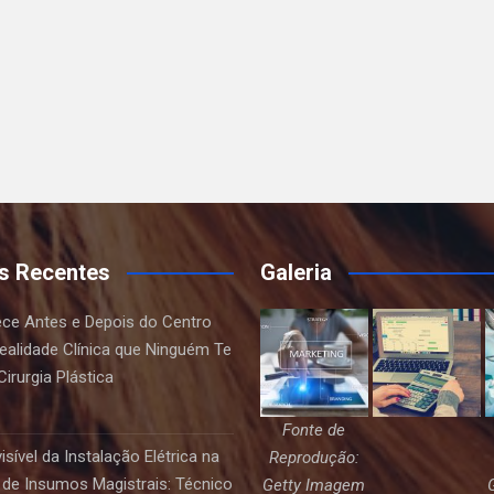
s Recentes
Galeria
ce Antes e Depois do Centro
Realidade Clínica que Ninguém Te
irurgia Plástica
Fonte de
sível da Instalação Elétrica na
Reprodução:
de Insumos Magistrais: Técnico
Getty Imagem