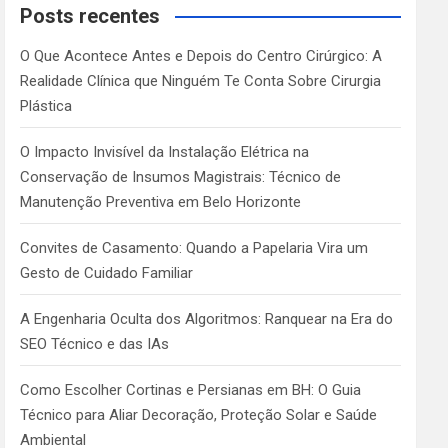
c
Posts recentes
h
O Que Acontece Antes e Depois do Centro Cirúrgico: A
Realidade Clínica que Ninguém Te Conta Sobre Cirurgia
Plástica
O Impacto Invisível da Instalação Elétrica na
Conservação de Insumos Magistrais: Técnico de
Manutenção Preventiva em Belo Horizonte
Convites de Casamento: Quando a Papelaria Vira um
Gesto de Cuidado Familiar
A Engenharia Oculta dos Algoritmos: Ranquear na Era do
SEO Técnico e das IAs
Como Escolher Cortinas e Persianas em BH: O Guia
Técnico para Aliar Decoração, Proteção Solar e Saúde
Ambiental