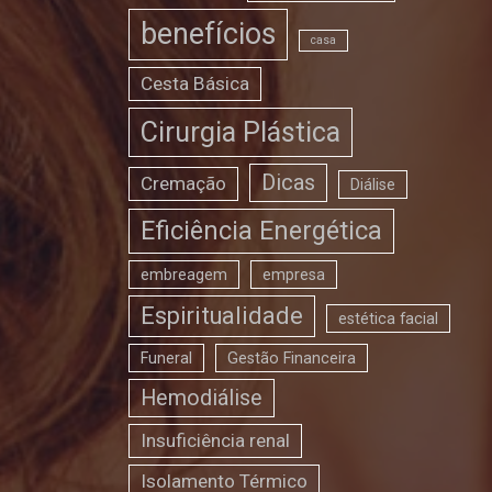
benefícios
casa
Cesta Básica
Cirurgia Plástica
Dicas
Cremação
Diálise
Eficiência Energética
embreagem
empresa
Espiritualidade
estética facial
Funeral
Gestão Financeira
Hemodiálise
Insuficiência renal
Isolamento Térmico