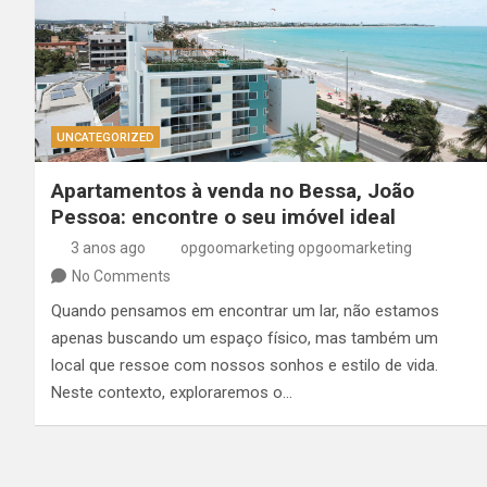
UNCATEGORIZED
Apartamentos à venda no Bessa, João
Pessoa: encontre o seu imóvel ideal
3 anos ago
opgoomarketing opgoomarketing
No Comments
Quando pensamos em encontrar um lar, não estamos
apenas buscando um espaço físico, mas também um
local que ressoe com nossos sonhos e estilo de vida.
Neste contexto, exploraremos o…