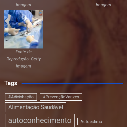
Imagem
Imagem
Fonte de
Reprodução: Getty
Imagem
Tags
#Adivinhação
#PrevençãoVarizes
Alimentação Saudável
autoconhecimento
Autoestima