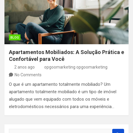
BLOG
Apartamentos Mobiliados: A Solução Prática e
Confortável para Você
2 anos ago
opgoomarketing opgoomarketing
No Comments
O que é um apartamento totalmente mobiliado? Um
apartamento totalmente mobiliado é um tipo de imóvel
alugado que vem equipado com todos os móveis e
eletrodomésticos necessários para uma experiência…
S