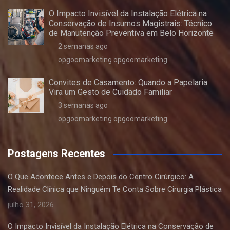
O Impacto Invisível da Instalação Elétrica na
Conservação de Insumos Magistrais: Técnico
de Manutenção Preventiva em Belo Horizonte
2 semanas ago
opgoomarketing opgoomarketing
Convites de Casamento: Quando a Papelaria
Vira um Gesto de Cuidado Familiar
3 semanas ago
opgoomarketing opgoomarketing
Postagens Recentes
O Que Acontece Antes e Depois do Centro Cirúrgico: A
Realidade Clínica que Ninguém Te Conta Sobre Cirurgia Plástica
julho 31, 2026
O Impacto Invisível da Instalação Elétrica na Conservação de