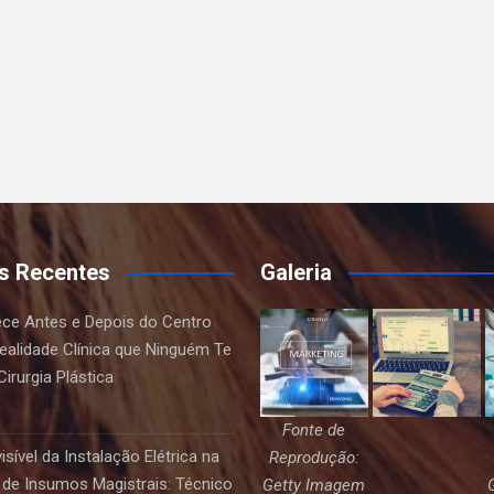
s Recentes
Galeria
ce Antes e Depois do Centro
Realidade Clínica que Ninguém Te
irurgia Plástica
Fonte de
sível da Instalação Elétrica na
Reprodução:
de Insumos Magistrais: Técnico
Getty Imagem