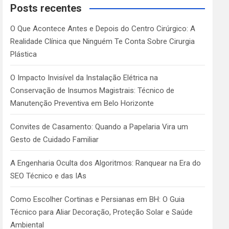
c
Posts recentes
h
O Que Acontece Antes e Depois do Centro Cirúrgico: A
Realidade Clínica que Ninguém Te Conta Sobre Cirurgia
Plástica
O Impacto Invisível da Instalação Elétrica na
Conservação de Insumos Magistrais: Técnico de
Manutenção Preventiva em Belo Horizonte
Convites de Casamento: Quando a Papelaria Vira um
Gesto de Cuidado Familiar
A Engenharia Oculta dos Algoritmos: Ranquear na Era do
SEO Técnico e das IAs
Como Escolher Cortinas e Persianas em BH: O Guia
Técnico para Aliar Decoração, Proteção Solar e Saúde
Ambiental