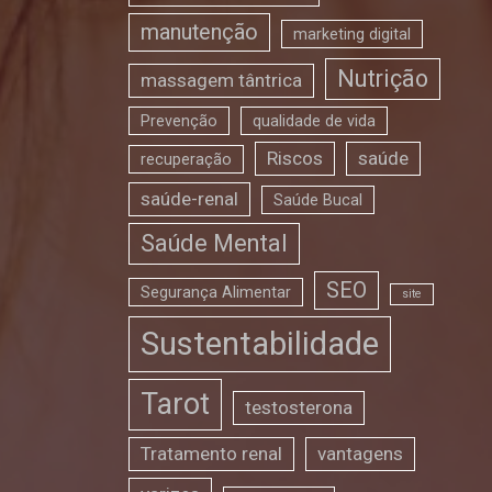
manutenção
marketing digital
Nutrição
massagem tântrica
Prevenção
qualidade de vida
Riscos
saúde
recuperação
saúde-renal
Saúde Bucal
Saúde Mental
SEO
Segurança Alimentar
site
Sustentabilidade
Tarot
testosterona
Tratamento renal
vantagens