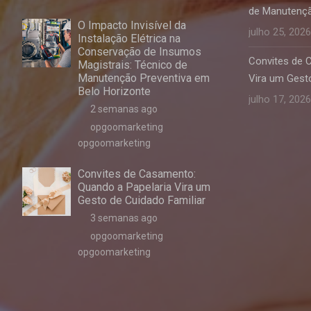
de Manutençã
O Impacto Invisível da
julho 25, 2026
Instalação Elétrica na
Conservação de Insumos
Convites de 
Magistrais: Técnico de
Manutenção Preventiva em
Vira um Gesto
Belo Horizonte
julho 17, 2026
2 semanas ago
opgoomarketing
opgoomarketing
Convites de Casamento:
Quando a Papelaria Vira um
Gesto de Cuidado Familiar
3 semanas ago
opgoomarketing
opgoomarketing