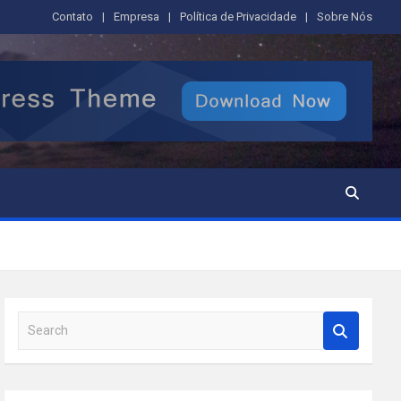
Contato
Empresa
Política de Privacidade
Sobre Nós
S
e
a
r