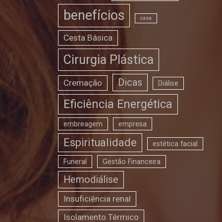
benefícios
casa
Cesta Básica
Cirurgia Plástica
Dicas
Cremação
Diálise
Eficiência Energética
embreagem
empresa
Espiritualidade
estética facial
Funeral
Gestão Financeira
Hemodiálise
Insuficiência renal
Isolamento Térmico