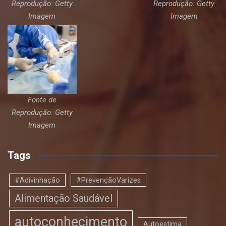
Reprodução: Getty
Reprodução: Getty
Imagem
Imagem
Fonte de
Reprodução: Getty
Imagem
Tags
#Adivinhação
#PrevençãoVarizes
Alimentação Saudável
autoconhecimento
Autoestima