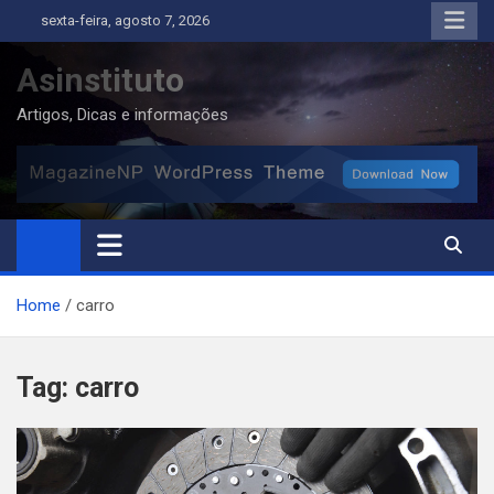
Skip
sexta-feira, agosto 7, 2026
to
content
Asinstituto
Artigos, Dicas e informações
Home
carro
Tag:
carro