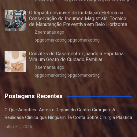
O Impacto Invisível da Instalação Elétrica na
Conservação de Insumos Magistrais: Técnico
de Manutenção Preventiva em Belo Horizonte
2 semanas ago
opgoomarketing opgoomarketing
Convites de Casamento: Quando a Papelaria
Vira um Gesto de Cuidado Familiar
3 semanas ago
opgoomarketing opgoomarketing
Postagens Recentes
O Que Acontece Antes e Depois do Centro Cirúrgico: A
Realidade Clínica que Ninguém Te Conta Sobre Cirurgia Plástica
julho 31, 2026