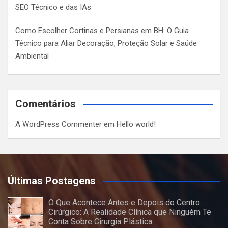
SEO Técnico e das IAs
Como Escolher Cortinas e Persianas em BH: O Guia
Técnico para Aliar Decoração, Proteção Solar e Saúde
Ambiental
Comentários
A WordPress Commenter
em
Hello world!
Últimas Postagens
O Que Acontece Antes e Depois do Centro
Cirúrgico: A Realidade Clínica que Ninguém Te
Conta Sobre Cirurgia Plástica