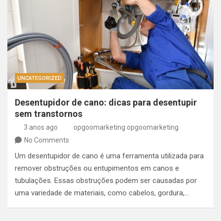
UNCATEGORIZED
Desentupidor de cano: dicas para desentupir
sem transtornos
3 anos ago
opgoomarketing opgoomarketing
No Comments
Um desentupidor de cano é uma ferramenta utilizada para
remover obstruções ou entupimentos em canos e
tubulações. Essas obstruções podem ser causadas por
uma variedade de materiais, como cabelos, gordura,…