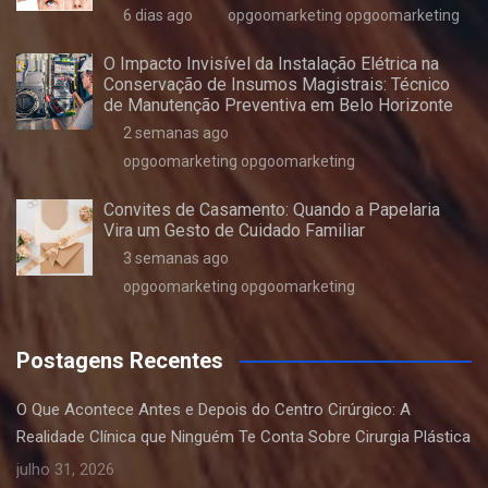
6 dias ago
opgoomarketing opgoomarketing
O Impacto Invisível da Instalação Elétrica na
Conservação de Insumos Magistrais: Técnico
de Manutenção Preventiva em Belo Horizonte
2 semanas ago
opgoomarketing opgoomarketing
Convites de Casamento: Quando a Papelaria
Vira um Gesto de Cuidado Familiar
3 semanas ago
opgoomarketing opgoomarketing
Postagens Recentes
O Que Acontece Antes e Depois do Centro Cirúrgico: A
Realidade Clínica que Ninguém Te Conta Sobre Cirurgia Plástica
julho 31, 2026