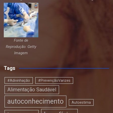
Fonte de
Reprodução: Getty
Imagem
Tags
#Adivinhação
#PrevençãoVarizes
Alimentação Saudável
autoconhecimento
Autoestima