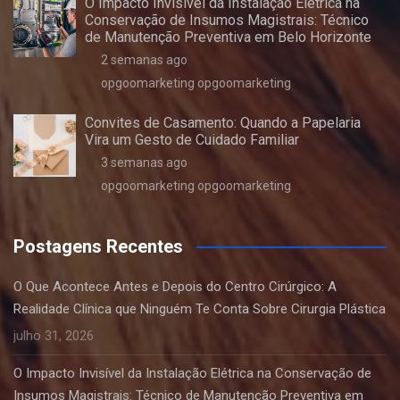
O Impacto Invisível da Instalação Elétrica na
Conservação de Insumos Magistrais: Técnico
de Manutenção Preventiva em Belo Horizonte
2 semanas ago
opgoomarketing opgoomarketing
Convites de Casamento: Quando a Papelaria
Vira um Gesto de Cuidado Familiar
3 semanas ago
opgoomarketing opgoomarketing
Postagens Recentes
O Que Acontece Antes e Depois do Centro Cirúrgico: A
Realidade Clínica que Ninguém Te Conta Sobre Cirurgia Plástica
julho 31, 2026
O Impacto Invisível da Instalação Elétrica na Conservação de
Insumos Magistrais: Técnico de Manutenção Preventiva em