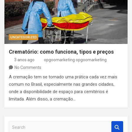
UNCATEGORIZED
Crematório: como funciona, tipos e preços
3 anos ago
opgoomarketing opgoomarketing
No Comments
A cremação tem se tornado uma prática cada vez mais
comum no Brasil, especialmente nas grandes cidades,
onde a disponibilidade de espaço para cemitérios é
limitada. Além disso, a cremação…
S
e