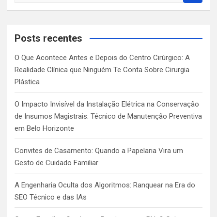
a
r
c
Posts recentes
h
O Que Acontece Antes e Depois do Centro Cirúrgico: A
Realidade Clínica que Ninguém Te Conta Sobre Cirurgia
Plástica
O Impacto Invisível da Instalação Elétrica na Conservação
de Insumos Magistrais: Técnico de Manutenção Preventiva
em Belo Horizonte
Convites de Casamento: Quando a Papelaria Vira um
Gesto de Cuidado Familiar
A Engenharia Oculta dos Algoritmos: Ranquear na Era do
SEO Técnico e das IAs