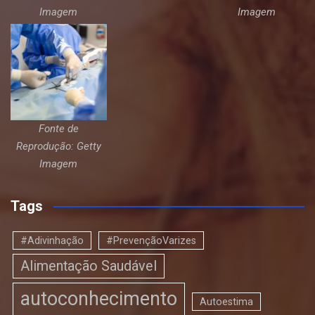
Imagem
Imagem
Fonte de
Reprodução: Getty
Imagem
Tags
#Adivinhação
#PrevençãoVarizes
Alimentação Saudável
autoconhecimento
Autoestima