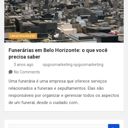
UNCATEGORIZED
Funerárias em Belo Horizonte: o que você
precisa saber
3 anos ago
opgoomarketing opgoomarketing
No Comments
Uma funerária é uma empresa que oferece serviços
relacionados a funerais e sepultamentos. Elas são
responsáveis por organizar e gerenciar todos os aspectos
de um funeral, desde o cuidado com…
S