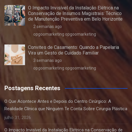
O Impacto Invisível da Instalação Elétrica na
Conservação de Insumos Magistrais: Técnico
de Manutenção Preventiva em Belo Horizonte
2 semanas ago
opgoomarketing opgoomarketing
Convites de Casamento: Quando a Papelaria
Vira um Gesto de Cuidado Familiar
3 semanas ago
opgoomarketing opgoomarketing
Postagens Recentes
O Que Acontece Antes e Depois do Centro Cirúrgico: A
Realidade Clínica que Ninguém Te Conta Sobre Cirurgia Plástica
julho 31, 2026
O Impacto Invisível da Instalação Elétrica na Conservação de