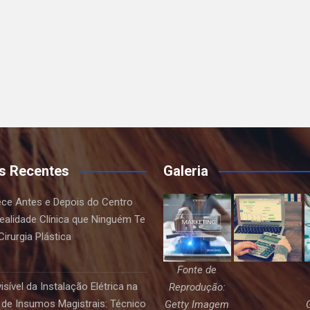
s Recentes
Galeria
ce Antes e Depois do Centro
Realidade Clínica que Ninguém Te
irurgia Plástica
Fonte de
sível da Instalação Elétrica na
Reprodução:
de Insumos Magistrais: Técnico
Getty Imagem