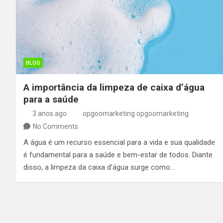
BLOG
A importância da limpeza de caixa d’água
para a saúde
3 anos ago
opgoomarketing opgoomarketing
No Comments
A água é um recurso essencial para a vida e sua qualidade
é fundamental para a saúde e bem-estar de todos. Diante
disso, a limpeza da caixa d’água surge como…