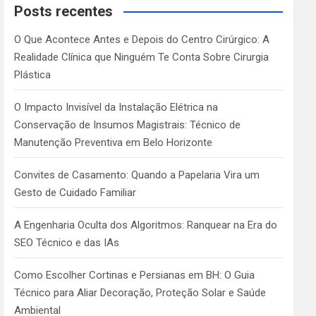
c
Posts recentes
h
O Que Acontece Antes e Depois do Centro Cirúrgico: A
Realidade Clínica que Ninguém Te Conta Sobre Cirurgia
Plástica
O Impacto Invisível da Instalação Elétrica na
Conservação de Insumos Magistrais: Técnico de
Manutenção Preventiva em Belo Horizonte
Convites de Casamento: Quando a Papelaria Vira um
Gesto de Cuidado Familiar
A Engenharia Oculta dos Algoritmos: Ranquear na Era do
SEO Técnico e das IAs
Como Escolher Cortinas e Persianas em BH: O Guia
Técnico para Aliar Decoração, Proteção Solar e Saúde
Ambiental