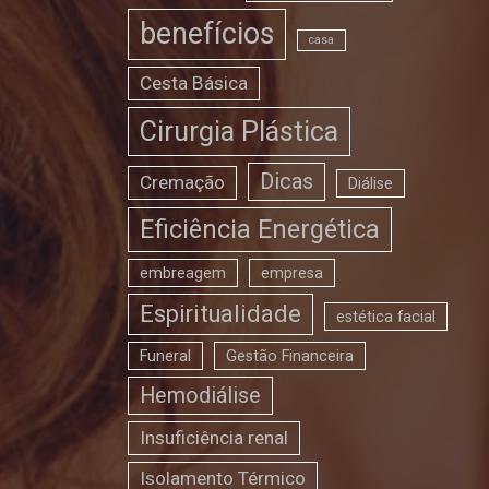
benefícios
casa
Cesta Básica
Cirurgia Plástica
Dicas
Cremação
Diálise
Eficiência Energética
embreagem
empresa
Espiritualidade
estética facial
Funeral
Gestão Financeira
Hemodiálise
Insuficiência renal
Isolamento Térmico