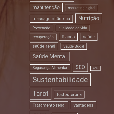
manutenção
marketing digital
Nutrição
massagem tântrica
Prevenção
qualidade de vida
Riscos
saúde
recuperação
saúde-renal
Saúde Bucal
Saúde Mental
SEO
Segurança Alimentar
site
Sustentabilidade
Tarot
testosterona
Tratamento renal
vantagens