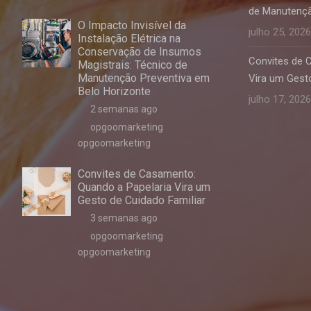
de Manutençã
O Impacto Invisível da
julho 25, 2026
Instalação Elétrica na
Conservação de Insumos
Convites de 
Magistrais: Técnico de
Manutenção Preventiva em
Vira um Gesto
Belo Horizonte
julho 17, 2026
2 semanas ago
opgoomarketing
opgoomarketing
Convites de Casamento:
Quando a Papelaria Vira um
Gesto de Cuidado Familiar
3 semanas ago
opgoomarketing
opgoomarketing