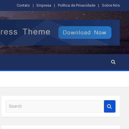
Contato
Empresa
Política de Privacidade
Sobre Nós
S
e
a
r