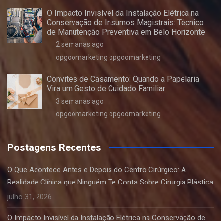
O Impacto Invisível da Instalação Elétrica na
Conservação de Insumos Magistrais: Técnico
de Manutenção Preventiva em Belo Horizonte
2 semanas ago
opgoomarketing opgoomarketing
Convites de Casamento: Quando a Papelaria
Vira um Gesto de Cuidado Familiar
3 semanas ago
opgoomarketing opgoomarketing
Postagens Recentes
O Que Acontece Antes e Depois do Centro Cirúrgico: A
Realidade Clínica que Ninguém Te Conta Sobre Cirurgia Plástica
julho 31, 2026
O Impacto Invisível da Instalação Elétrica na Conservação de