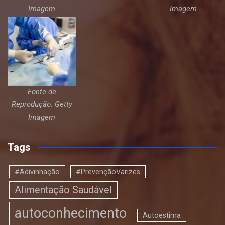
Imagem
Imagem
Fonte de
Reprodução: Getty
Imagem
Tags
#Adivinhação
#PrevençãoVarizes
Alimentação Saudável
autoconhecimento
Autoestima