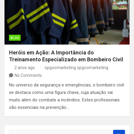
BLOG
Heróis em Ação: A Importância do
Treinamento Especializado em Bombeiro Civil
2 anos ago
opgoomarketing opgoomarketing
No Comments
No universo da segurança e emergências, o bombeiro civil
se destaca como uma figura chave, cuja atuação vai
muito além do combate a incêndios. Estes profissionais
são essenciais na prevenção…
S