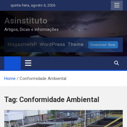
Skip
quinta-feira, agosto 6, 2026
to
content
Asinstituto
Artigos, Dicas e informações
Home
Conformidade Ambiental
Tag:
Conformidade Ambiental