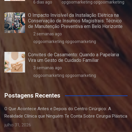
6 dias ago
opgoomarketing opgoomarketing
O Impacto Invisível da Instalação Elétrica na
Conservação de Insumos Magistrais: Técnico
de Manutenção Preventiva em Belo Horizonte
2 semanas ago
opgoomarketing opgoomarketing
Convites de Casamento: Quando a Papelaria
Vira um Gesto de Cuidado Familiar
3 semanas ago
opgoomarketing opgoomarketing
Postagens Recentes
O Que Acontece Antes e Depois do Centro Cirúrgico: A
Realidade Clínica que Ninguém Te Conta Sobre Cirurgia Plástica
julho 31, 2026