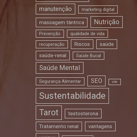
manutenção
marketing digital
Nutrição
massagem tântrica
Prevenção
qualidade de vida
Riscos
saúde
recuperação
saúde-renal
Saúde Bucal
Saúde Mental
SEO
Segurança Alimentar
site
Sustentabilidade
Tarot
testosterona
Tratamento renal
vantagens