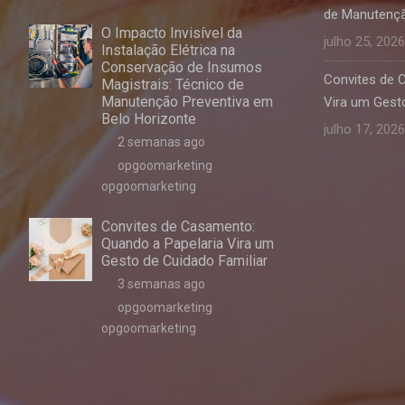
de Manutençã
O Impacto Invisível da
julho 25, 2026
Instalação Elétrica na
Conservação de Insumos
Convites de 
Magistrais: Técnico de
Manutenção Preventiva em
Vira um Gesto
Belo Horizonte
julho 17, 2026
2 semanas ago
opgoomarketing
opgoomarketing
Convites de Casamento:
Quando a Papelaria Vira um
Gesto de Cuidado Familiar
3 semanas ago
opgoomarketing
opgoomarketing