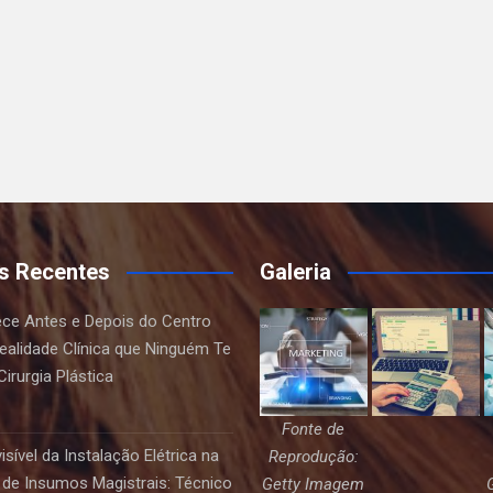
s Recentes
Galeria
ce Antes e Depois do Centro
Realidade Clínica que Ninguém Te
irurgia Plástica
Fonte de
sível da Instalação Elétrica na
Reprodução:
de Insumos Magistrais: Técnico
Getty Imagem