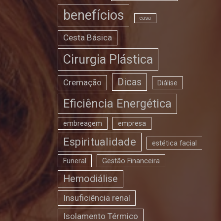
benefícios
casa
Cesta Básica
Cirurgia Plástica
Dicas
Cremação
Diálise
Eficiência Energética
embreagem
empresa
Espiritualidade
estética facial
Funeral
Gestão Financeira
Hemodiálise
Insuficiência renal
Isolamento Térmico