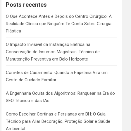
c
Posts recentes
h
O Que Acontece Antes e Depois do Centro Cirúrgico: A
Realidade Clínica que Ninguém Te Conta Sobre Cirurgia
Plástica
O Impacto Invisível da Instalação Elétrica na
Conservação de Insumos Magistrais: Técnico de
Manutenção Preventiva em Belo Horizonte
Convites de Casamento: Quando a Papelaria Vira um
Gesto de Cuidado Familiar
A Engenharia Oculta dos Algoritmos: Ranquear na Era do
SEO Técnico e das IAs
Como Escolher Cortinas e Persianas em BH: O Guia
Técnico para Aliar Decoração, Proteção Solar e Saúde
Ambiental