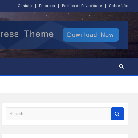
Contato
Empresa
Política de Privacidade
Sobre Nós
S
e
a
r