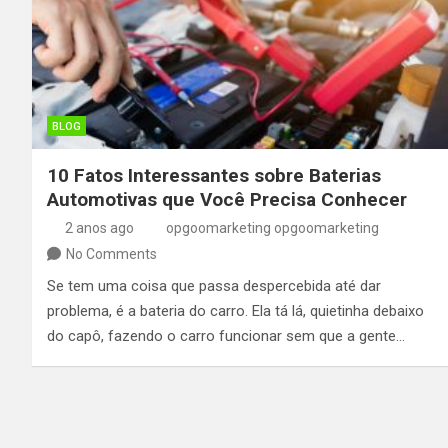
BLOG
10 Fatos Interessantes sobre Baterias
Automotivas que Você Precisa Conhecer
2 anos ago
opgoomarketing opgoomarketing
No Comments
Se tem uma coisa que passa despercebida até dar
problema, é a bateria do carro. Ela tá lá, quietinha debaixo
do capô, fazendo o carro funcionar sem que a gente…