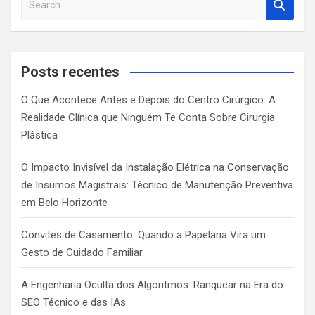
e
a
r
c
Posts recentes
h
O Que Acontece Antes e Depois do Centro Cirúrgico: A
Realidade Clínica que Ninguém Te Conta Sobre Cirurgia
Plástica
O Impacto Invisível da Instalação Elétrica na Conservação
de Insumos Magistrais: Técnico de Manutenção Preventiva
em Belo Horizonte
Convites de Casamento: Quando a Papelaria Vira um
Gesto de Cuidado Familiar
A Engenharia Oculta dos Algoritmos: Ranquear na Era do
SEO Técnico e das IAs