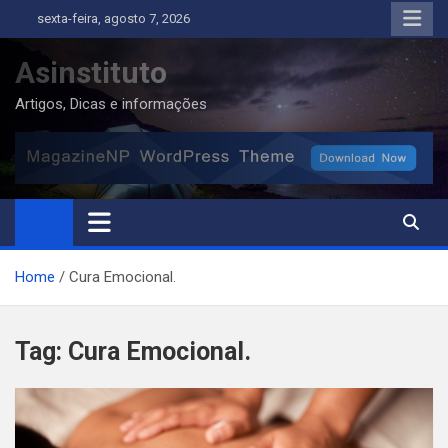
Skip
sexta-feira, agosto 7, 2026
to
content
Asinstituto
Artigos, Dicas e informações
Home
Cura Emocional.
Tag:
Cura Emocional.