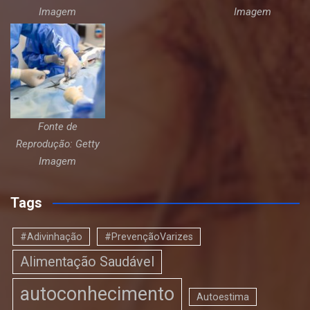
Imagem
Imagem
Fonte de
Reprodução: Getty
Imagem
Tags
#Adivinhação
#PrevençãoVarizes
Alimentação Saudável
autoconhecimento
Autoestima