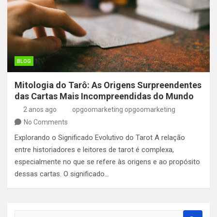
BLOG
Mitologia do Tarô: As Origens Surpreendentes
das Cartas Mais Incompreendidas do Mundo
2 anos ago
opgoomarketing opgoomarketing
No Comments
Explorando o Significado Evolutivo do Tarot A relação
entre historiadores e leitores de tarot é complexa,
especialmente no que se refere às origens e ao propósito
dessas cartas. O significado…
S