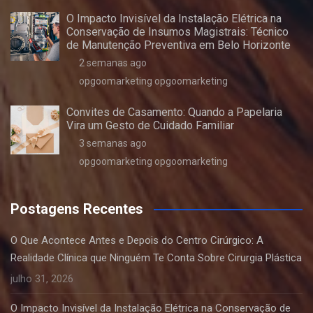
O Impacto Invisível da Instalação Elétrica na
Conservação de Insumos Magistrais: Técnico
de Manutenção Preventiva em Belo Horizonte
2 semanas ago
opgoomarketing opgoomarketing
Convites de Casamento: Quando a Papelaria
Vira um Gesto de Cuidado Familiar
3 semanas ago
opgoomarketing opgoomarketing
Postagens Recentes
O Que Acontece Antes e Depois do Centro Cirúrgico: A
Realidade Clínica que Ninguém Te Conta Sobre Cirurgia Plástica
julho 31, 2026
O Impacto Invisível da Instalação Elétrica na Conservação de