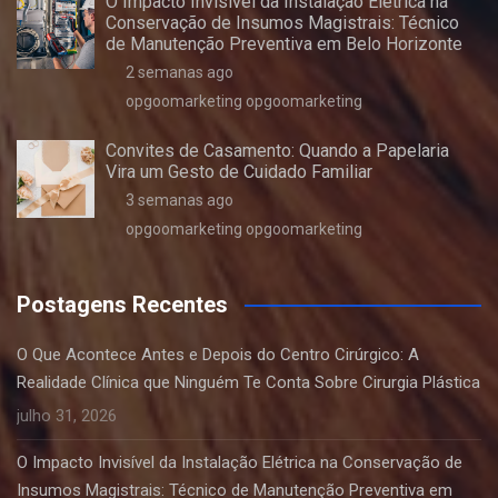
O Impacto Invisível da Instalação Elétrica na
Conservação de Insumos Magistrais: Técnico
de Manutenção Preventiva em Belo Horizonte
2 semanas ago
opgoomarketing opgoomarketing
Convites de Casamento: Quando a Papelaria
Vira um Gesto de Cuidado Familiar
3 semanas ago
opgoomarketing opgoomarketing
Postagens Recentes
O Que Acontece Antes e Depois do Centro Cirúrgico: A
Realidade Clínica que Ninguém Te Conta Sobre Cirurgia Plástica
julho 31, 2026
O Impacto Invisível da Instalação Elétrica na Conservação de
Insumos Magistrais: Técnico de Manutenção Preventiva em