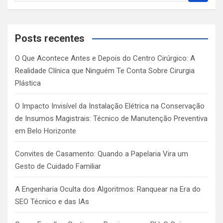
a
r
c
Posts recentes
h
O Que Acontece Antes e Depois do Centro Cirúrgico: A
Realidade Clínica que Ninguém Te Conta Sobre Cirurgia
Plástica
O Impacto Invisível da Instalação Elétrica na Conservação
de Insumos Magistrais: Técnico de Manutenção Preventiva
em Belo Horizonte
Convites de Casamento: Quando a Papelaria Vira um
Gesto de Cuidado Familiar
A Engenharia Oculta dos Algoritmos: Ranquear na Era do
SEO Técnico e das IAs