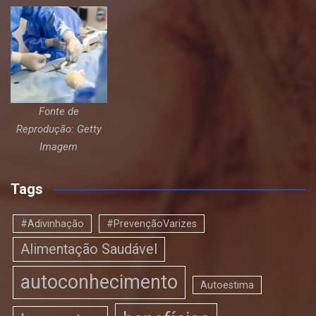
Fonte de
Reprodução: Getty
Imagem
Tags
#Adivinhação
#PrevençãoVarizes
Alimentação Saudável
autoconhecimento
Autoestima