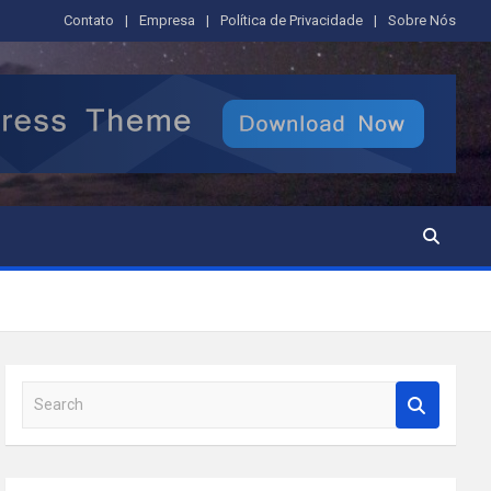
Contato
Empresa
Política de Privacidade
Sobre Nós
S
e
a
r