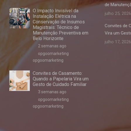
de Manutençã
O Impacto Invisível da
julho 25, 2026
Instalação Elétrica na
Conservação de Insumos
Convites de 
Magistrais: Técnico de
Manutenção Preventiva em
Vira um Gesto
Belo Horizonte
julho 17, 2026
2 semanas ago
opgoomarketing
opgoomarketing
Convites de Casamento:
Quando a Papelaria Vira um
Gesto de Cuidado Familiar
3 semanas ago
opgoomarketing
opgoomarketing