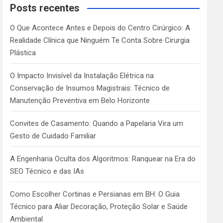
c
Posts recentes
h
O Que Acontece Antes e Depois do Centro Cirúrgico: A
Realidade Clínica que Ninguém Te Conta Sobre Cirurgia
Plástica
O Impacto Invisível da Instalação Elétrica na
Conservação de Insumos Magistrais: Técnico de
Manutenção Preventiva em Belo Horizonte
Convites de Casamento: Quando a Papelaria Vira um
Gesto de Cuidado Familiar
A Engenharia Oculta dos Algoritmos: Ranquear na Era do
SEO Técnico e das IAs
Como Escolher Cortinas e Persianas em BH: O Guia
Técnico para Aliar Decoração, Proteção Solar e Saúde
Ambiental