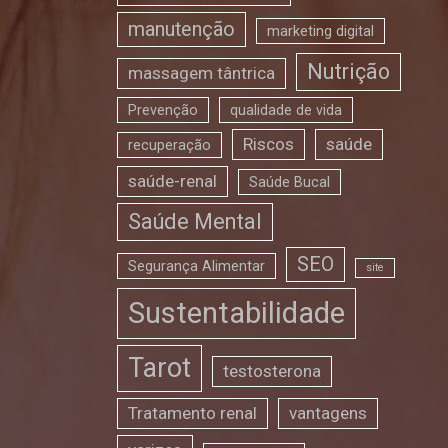
manutenção
marketing digital
Nutrição
massagem tântrica
Prevenção
qualidade de vida
Riscos
saúde
recuperação
saúde-renal
Saúde Bucal
Saúde Mental
SEO
Segurança Alimentar
site
Sustentabilidade
Tarot
testosterona
Tratamento renal
vantagens