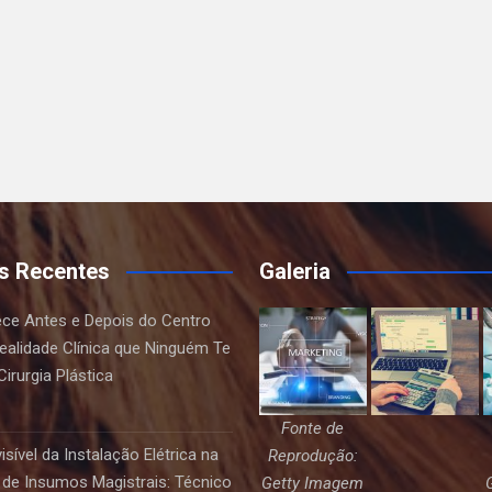
s Recentes
Galeria
ce Antes e Depois do Centro
Realidade Clínica que Ninguém Te
irurgia Plástica
Fonte de
sível da Instalação Elétrica na
Reprodução:
de Insumos Magistrais: Técnico
Getty Imagem