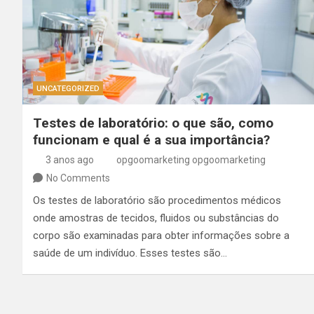
UNCATEGORIZED
Testes de laboratório: o que são, como
funcionam e qual é a sua importância?
3 anos ago
opgoomarketing opgoomarketing
No Comments
Os testes de laboratório são procedimentos médicos
onde amostras de tecidos, fluidos ou substâncias do
corpo são examinadas para obter informações sobre a
saúde de um indivíduo. Esses testes são…