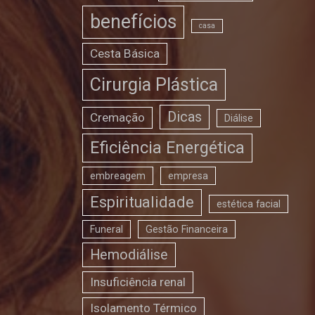
benefícios
casa
Cesta Básica
Cirurgia Plástica
Dicas
Cremação
Diálise
Eficiência Energética
embreagem
empresa
Espiritualidade
estética facial
Funeral
Gestão Financeira
Hemodiálise
Insuficiência renal
Isolamento Térmico