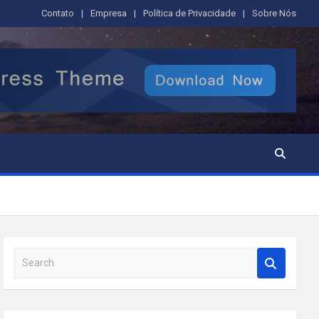
Contato
Empresa
Política de Privacidade
Sobre Nós
S
e
a
r