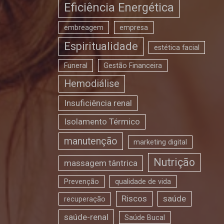
Eficiência Energética
embreagem
empresa
Espiritualidade
estética facial
Funeral
Gestão Financeira
Hemodiálise
Insuficiência renal
Isolamento Térmico
manutenção
marketing digital
Nutrição
massagem tântrica
Prevenção
qualidade de vida
Riscos
saúde
recuperação
saúde-renal
Saúde Bucal