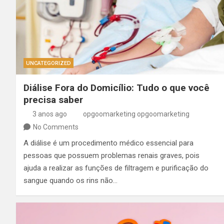
UNCATEGORIZED
Diálise Fora do Domicílio: Tudo o que você
precisa saber
3 anos ago
opgoomarketing opgoomarketing
No Comments
A diálise é um procedimento médico essencial para
pessoas que possuem problemas renais graves, pois
ajuda a realizar as funções de filtragem e purificação do
sangue quando os rins não…