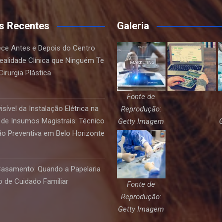
s Recentes
Galeria
ce Antes e Depois do Centro
Realidade Clínica que Ninguém Te
irurgia Plástica
Fonte de
sível da Instalação Elétrica na
Reprodução:
de Insumos Magistrais: Técnico
Getty Imagem
o Preventiva em Belo Horizonte
Casamento: Quando a Papelaria
 de Cuidado Familiar
Fonte de
Reprodução:
Getty Imagem