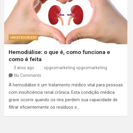
UNCATEGORIZED
Hemodiálise: o que é, como funciona e
como é feita
3 anos ago
opgoomarketing opgoomarketing
No Comments
A hemodiálise é um tratamento médico vital para pessoas
com insuficiência renal crônica. Esta condição médica
grave ocorre quando os rins perdem sua capacidade de
filtrar eficientemente os resíduos e…