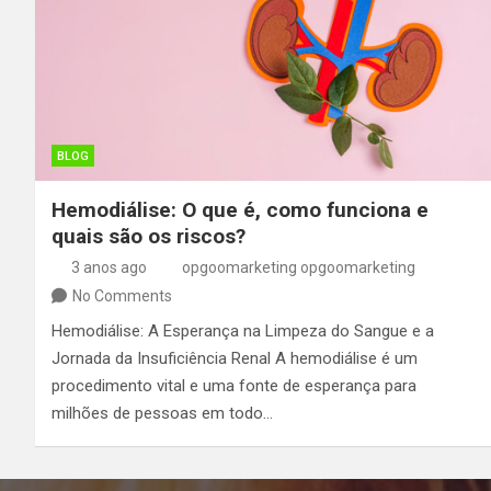
BLOG
Hemodiálise: O que é, como funciona e
quais são os riscos?
3 anos ago
opgoomarketing opgoomarketing
No Comments
Hemodiálise: A Esperança na Limpeza do Sangue e a
Jornada da Insuficiência Renal A hemodiálise é um
procedimento vital e uma fonte de esperança para
milhões de pessoas em todo…