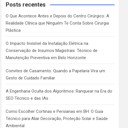
c
Posts recentes
h
O Que Acontece Antes e Depois do Centro Cirúrgico: A
Realidade Clínica que Ninguém Te Conta Sobre Cirurgia
Plástica
O Impacto Invisível da Instalação Elétrica na
Conservação de Insumos Magistrais: Técnico de
Manutenção Preventiva em Belo Horizonte
Convites de Casamento: Quando a Papelaria Vira um
Gesto de Cuidado Familiar
A Engenharia Oculta dos Algoritmos: Ranquear na Era do
SEO Técnico e das IAs
Como Escolher Cortinas e Persianas em BH: O Guia
Técnico para Aliar Decoração, Proteção Solar e Saúde
Ambiental