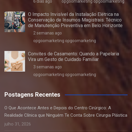
6 dias ago
opgoomarketing opgoomarketing
O Impacto Invisível da Instalação Elétrica na
Conservação de Insumos Magistrais: Técnico
de Manutenção Preventiva em Belo Horizonte
2 semanas ago
opgoomarketing opgoomarketing
Convites de Casamento: Quando a Papelaria
Vira um Gesto de Cuidado Familiar
3 semanas ago
opgoomarketing opgoomarketing
Postagens Recentes
O Que Acontece Antes e Depois do Centro Cirúrgico: A
Realidade Clínica que Ninguém Te Conta Sobre Cirurgia Plástica
julho 31, 2026