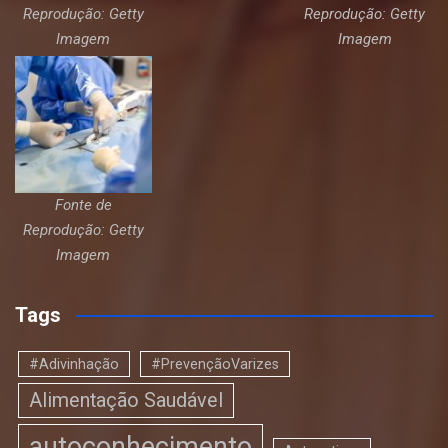
Reprodução: Getty
Reprodução: Getty
Imagem
Imagem
Fonte de
Reprodução: Getty
Imagem
Tags
#Adivinhação
#PrevençãoVarizes
Alimentação Saudável
autoconhecimento