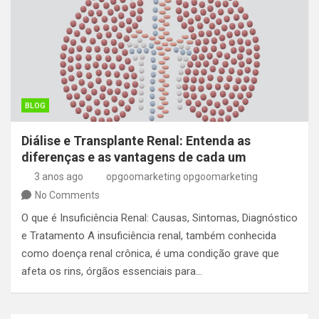
BLOG
Diálise e Transplante Renal: Entenda as
diferenças e as vantagens de cada um
3 anos ago
opgoomarketing opgoomarketing
No Comments
O que é Insuficiência Renal: Causas, Sintomas, Diagnóstico
e Tratamento A insuficiência renal, também conhecida
como doença renal crônica, é uma condição grave que
afeta os rins, órgãos essenciais para…