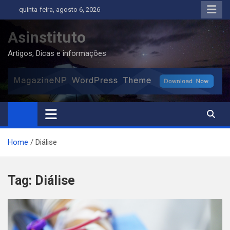
Skip
quinta-feira, agosto 6, 2026
to
content
Asinstituto
Artigos, Dicas e informações
Home
Diálise
Tag:
Diálise