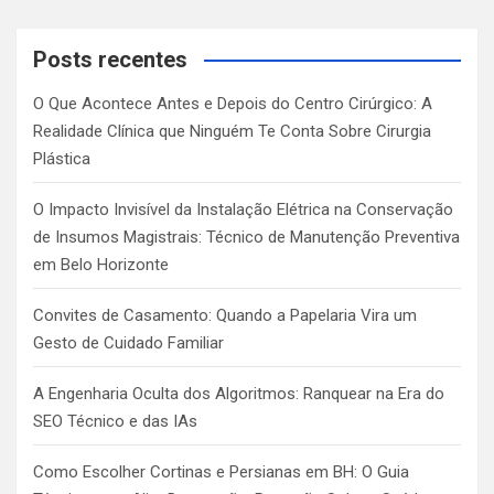
r
c
Posts recentes
h
O Que Acontece Antes e Depois do Centro Cirúrgico: A
Realidade Clínica que Ninguém Te Conta Sobre Cirurgia
Plástica
O Impacto Invisível da Instalação Elétrica na Conservação
de Insumos Magistrais: Técnico de Manutenção Preventiva
em Belo Horizonte
Convites de Casamento: Quando a Papelaria Vira um
Gesto de Cuidado Familiar
A Engenharia Oculta dos Algoritmos: Ranquear na Era do
SEO Técnico e das IAs
Como Escolher Cortinas e Persianas em BH: O Guia