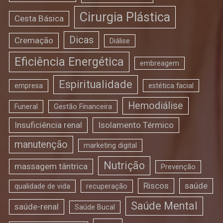
Cirurgia Plástica
Cesta Básica
Dicas
Cremação
Diálise
Eficiência Energética
embreagem
Espiritualidade
empresa
estética facial
Hemodiálise
Funeral
Gestão Financeira
Insuficiência renal
Isolamento Térmico
manutenção
marketing digital
Nutrição
massagem tântrica
Prevenção
Riscos
saúde
qualidade de vida
recuperação
Saúde Mental
saúde-renal
Saúde Bucal