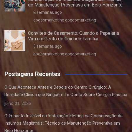
de Manutenção Preventiva em Belo Horizonte
2 semanas ago
opgoomarketing opgoomarketing
Convites de Casamento: Quando a Papelaria
Vira um Gesto de Cuidado Familiar
3 semanas ago
opgoomarketing opgoomarketing
Postagens Recentes
O Que Acontece Antes e Depois do Centro Cirúrgico: A
Realidade Clínica que Ninguém Te Conta Sobre Cirurgia Plástica
julho 31, 2026
O Impacto Invisível da Instalação Elétrica na Conservação de
Insumos Magistrais: Técnico de Manutenção Preventiva em
Belo Horizonte