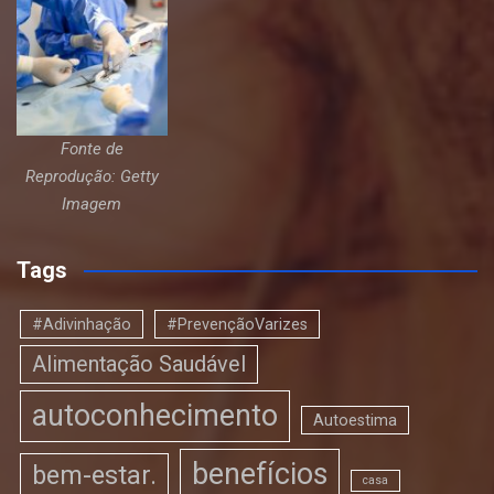
Fonte de
Reprodução: Getty
Imagem
Tags
#Adivinhação
#PrevençãoVarizes
Alimentação Saudável
autoconhecimento
Autoestima
benefícios
bem-estar.
casa