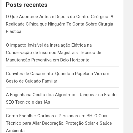
c
Posts recentes
h
O Que Acontece Antes e Depois do Centro Cirúrgico: A
Realidade Clínica que Ninguém Te Conta Sobre Cirurgia
Plástica
O Impacto Invisível da Instalação Elétrica na
Conservação de Insumos Magistrais: Técnico de
Manutenção Preventiva em Belo Horizonte
Convites de Casamento: Quando a Papelaria Vira um
Gesto de Cuidado Familiar
A Engenharia Oculta dos Algoritmos: Ranquear na Era do
SEO Técnico e das IAs
Como Escolher Cortinas e Persianas em BH: O Guia
Técnico para Aliar Decoração, Proteção Solar e Saúde
Ambiental