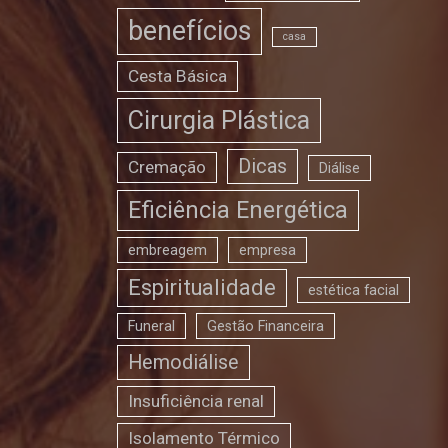
benefícios
casa
Cesta Básica
Cirurgia Plástica
Dicas
Cremação
Diálise
Eficiência Energética
embreagem
empresa
Espiritualidade
estética facial
Funeral
Gestão Financeira
Hemodiálise
Insuficiência renal
Isolamento Térmico