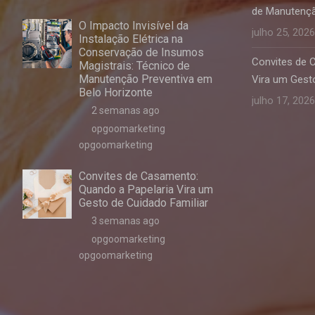
de Manutençã
O Impacto Invisível da
julho 25, 2026
Instalação Elétrica na
Conservação de Insumos
Convites de 
Magistrais: Técnico de
Manutenção Preventiva em
Vira um Gesto
Belo Horizonte
julho 17, 2026
2 semanas ago
opgoomarketing
opgoomarketing
Convites de Casamento:
Quando a Papelaria Vira um
Gesto de Cuidado Familiar
3 semanas ago
opgoomarketing
opgoomarketing