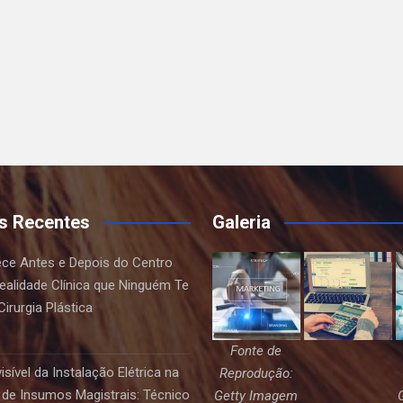
s Recentes
Galeria
ce Antes e Depois do Centro
Realidade Clínica que Ninguém Te
irurgia Plástica
Fonte de
sível da Instalação Elétrica na
Reprodução:
de Insumos Magistrais: Técnico
Getty Imagem