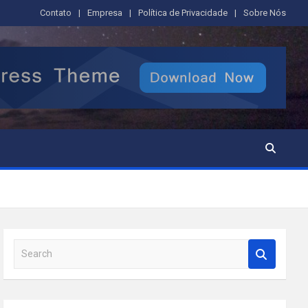
Contato
Empresa
Política de Privacidade
Sobre Nós
S
e
a
r