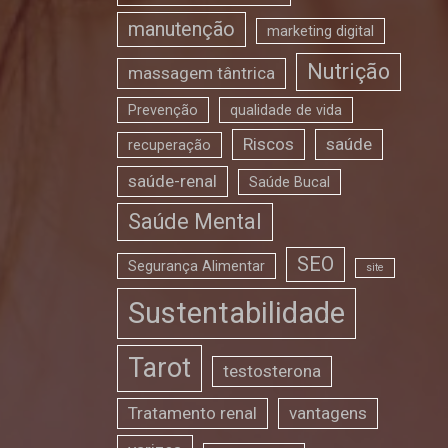
manutenção
marketing digital
Nutrição
massagem tântrica
Prevenção
qualidade de vida
Riscos
saúde
recuperação
saúde-renal
Saúde Bucal
Saúde Mental
SEO
Segurança Alimentar
site
Sustentabilidade
Tarot
testosterona
Tratamento renal
vantagens