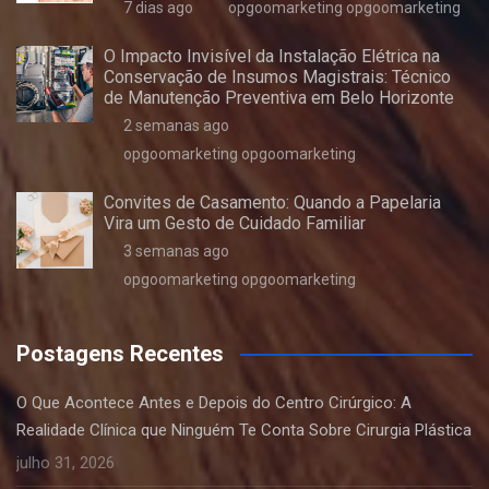
7 dias ago
opgoomarketing opgoomarketing
O Impacto Invisível da Instalação Elétrica na
Conservação de Insumos Magistrais: Técnico
de Manutenção Preventiva em Belo Horizonte
2 semanas ago
opgoomarketing opgoomarketing
Convites de Casamento: Quando a Papelaria
Vira um Gesto de Cuidado Familiar
3 semanas ago
opgoomarketing opgoomarketing
Postagens Recentes
O Que Acontece Antes e Depois do Centro Cirúrgico: A
Realidade Clínica que Ninguém Te Conta Sobre Cirurgia Plástica
julho 31, 2026