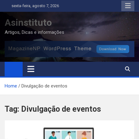
Skip
sexta-feira, agosto 7, 2026
to
content
Asinstituto
Artigos, Dicas e informações
Home
Divulgação de eventos
Tag:
Divulgação de eventos