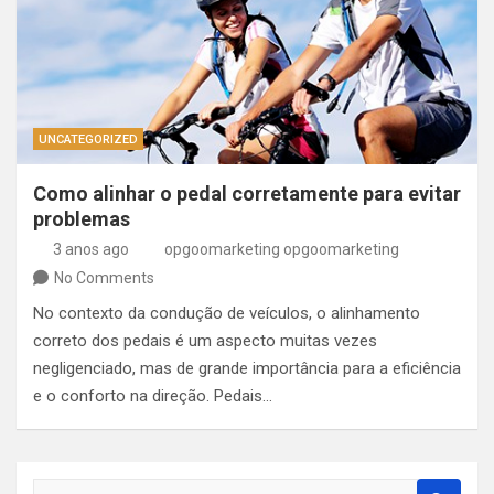
UNCATEGORIZED
Como alinhar o pedal corretamente para evitar
problemas
3 anos ago
opgoomarketing opgoomarketing
No Comments
No contexto da condução de veículos, o alinhamento
correto dos pedais é um aspecto muitas vezes
negligenciado, mas de grande importância para a eficiência
e o conforto na direção. Pedais…
S