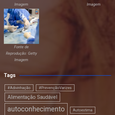
Imagem
Imagem
Fonte de
Reprodução: Getty
Imagem
Tags
#Adivinhação
#PrevençãoVarizes
Alimentação Saudável
autoconhecimento
Autoestima