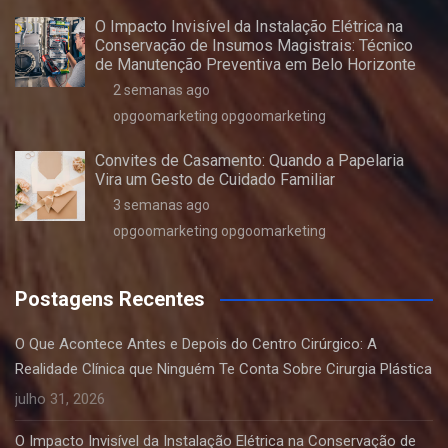
O Impacto Invisível da Instalação Elétrica na
Conservação de Insumos Magistrais: Técnico
de Manutenção Preventiva em Belo Horizonte
2 semanas ago
opgoomarketing opgoomarketing
Convites de Casamento: Quando a Papelaria
Vira um Gesto de Cuidado Familiar
3 semanas ago
opgoomarketing opgoomarketing
Postagens Recentes
O Que Acontece Antes e Depois do Centro Cirúrgico: A
Realidade Clínica que Ninguém Te Conta Sobre Cirurgia Plástica
julho 31, 2026
O Impacto Invisível da Instalação Elétrica na Conservação de