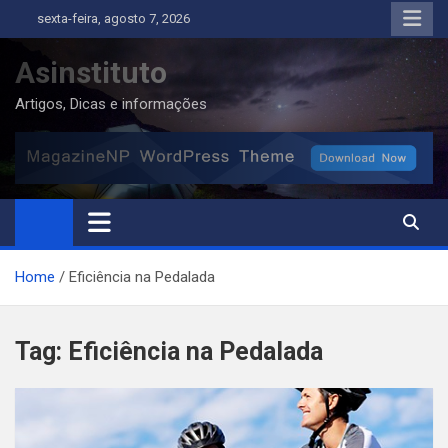
Skip
sexta-feira, agosto 7, 2026
to
content
Asinstituto
Artigos, Dicas e informações
Home
Eficiência na Pedalada
Tag:
Eficiência na Pedalada