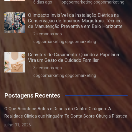
6 dias ago
opgoomarketing opgoomarketing
O Impacto Invisível da Instalação Elétrica na
Conservação de Insumos Magistrais: Técnico
de Manutenção Preventiva em Belo Horizonte
2 semanas ago
opgoomarketing opgoomarketing
Convites de Casamento: Quando a Papelaria
Vira um Gesto de Cuidado Familiar
3 semanas ago
opgoomarketing opgoomarketing
Postagens Recentes
O Que Acontece Antes e Depois do Centro Cirúrgico: A
Realidade Clínica que Ninguém Te Conta Sobre Cirurgia Plástica
julho 31, 2026