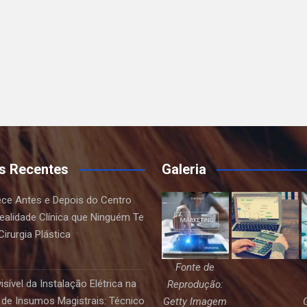
s Recentes
Galeria
ce Antes e Depois do Centro
Realidade Clínica que Ninguém Te
irurgia Plástica
Fonte de
sível da Instalação Elétrica na
Reprodução:
de Insumos Magistrais: Técnico
Getty Imagem