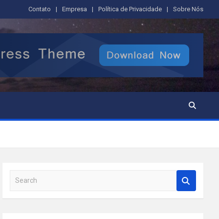
Contato
Empresa
Política de Privacidade
Sobre Nós
S
e
a
r