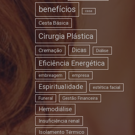
benefícios
casa
Cesta Básica
Cirurgia Plástica
Dicas
Cremação
Diálise
Eficiência Energética
embreagem
empresa
Espiritualidade
estética facial
Funeral
Gestão Financeira
Hemodiálise
Insuficiência renal
Isolamento Térmico