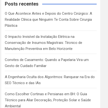
c
Posts recentes
h
O Que Acontece Antes e Depois do Centro Cirúrgico: A
Realidade Clínica que Ninguém Te Conta Sobre Cirurgia
Plástica
O Impacto Invisível da Instalação Elétrica na
Conservação de Insumos Magistrais: Técnico de
Manutenção Preventiva em Belo Horizonte
Convites de Casamento: Quando a Papelaria Vira um
Gesto de Cuidado Familiar
A Engenharia Oculta dos Algoritmos: Ranquear na Era do
SEO Técnico e das IAs
Como Escolher Cortinas e Persianas em BH: O Guia
Técnico para Aliar Decoração, Proteção Solar e Saúde
Ambiental