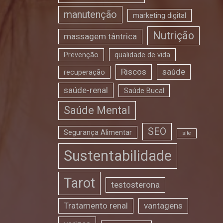
manutenção
marketing digital
Nutrição
massagem tântrica
Prevenção
qualidade de vida
Riscos
saúde
recuperação
saúde-renal
Saúde Bucal
Saúde Mental
SEO
Segurança Alimentar
site
Sustentabilidade
Tarot
testosterona
Tratamento renal
vantagens