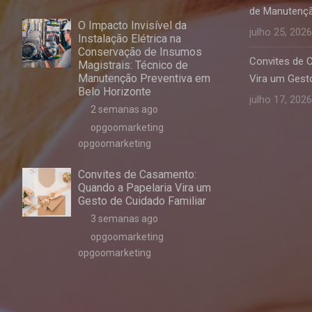
de Manutençã
O Impacto Invisível da
julho 25, 2026
Instalação Elétrica na
Conservação de Insumos
Convites de 
Magistrais: Técnico de
Manutenção Preventiva em
Vira um Gesto
Belo Horizonte
julho 17, 2026
2 semanas ago
opgoomarketing
opgoomarketing
Convites de Casamento:
Quando a Papelaria Vira um
Gesto de Cuidado Familiar
3 semanas ago
opgoomarketing
opgoomarketing