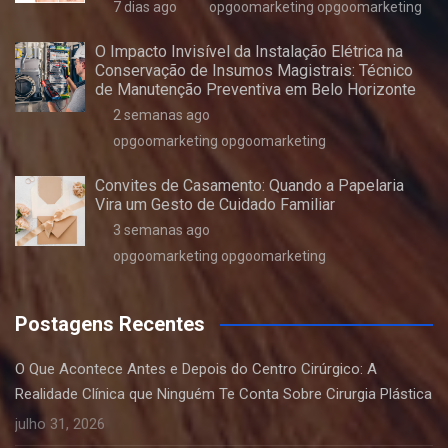
7 dias ago
opgoomarketing opgoomarketing
O Impacto Invisível da Instalação Elétrica na
Conservação de Insumos Magistrais: Técnico
de Manutenção Preventiva em Belo Horizonte
2 semanas ago
opgoomarketing opgoomarketing
Convites de Casamento: Quando a Papelaria
Vira um Gesto de Cuidado Familiar
3 semanas ago
opgoomarketing opgoomarketing
Postagens Recentes
O Que Acontece Antes e Depois do Centro Cirúrgico: A
Realidade Clínica que Ninguém Te Conta Sobre Cirurgia Plástica
julho 31, 2026