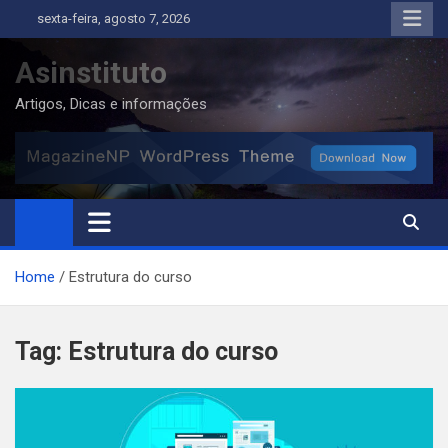
Skip
sexta-feira, agosto 7, 2026
to
content
Asinstituto
Artigos, Dicas e informações
Home
Estrutura do curso
Tag:
Estrutura do curso