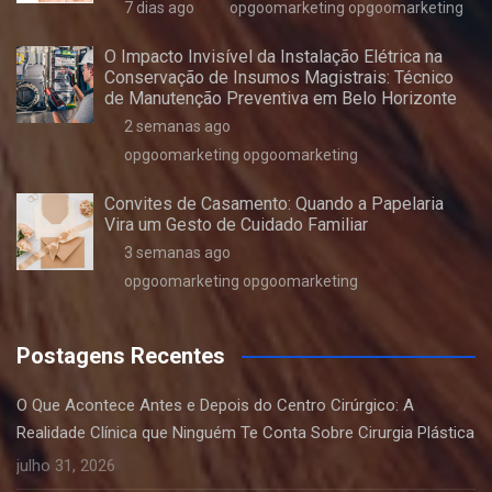
7 dias ago
opgoomarketing opgoomarketing
O Impacto Invisível da Instalação Elétrica na
Conservação de Insumos Magistrais: Técnico
de Manutenção Preventiva em Belo Horizonte
2 semanas ago
opgoomarketing opgoomarketing
Convites de Casamento: Quando a Papelaria
Vira um Gesto de Cuidado Familiar
3 semanas ago
opgoomarketing opgoomarketing
Postagens Recentes
O Que Acontece Antes e Depois do Centro Cirúrgico: A
Realidade Clínica que Ninguém Te Conta Sobre Cirurgia Plástica
julho 31, 2026