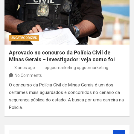
UNCATEGORIZED
Aprovado no concurso da Polícia Civil de
Minas Gerais – Investigador: veja como foi
3 anos ago
opgoomarketing opgoomarketing
No Comments
O concurso da Polícia Civil de Minas Gerais é um dos
certames mais aguardados e concorridos no cenário da
segurança pública do estado. A busca por uma carreira na
Polícia…
S