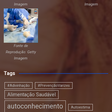
Imagem
Imagem
Fonte de
Reprodução: Getty
Imagem
Tags
#Adivinhação
#PrevençãoVarizes
Alimentação Saudável
autoconhecimento
Autoestima