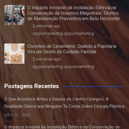
O Impacto Invisível da Instalação Elétrica na
Conservação de Insumos Magistrais: Técnico
de Manutenção Preventiva em Belo Horizonte
2 semanas ago
opgoomarketing opgoomarketing
Convites de Casamento: Quando a Papelaria
Vira um Gesto de Cuidado Familiar
3 semanas ago
opgoomarketing opgoomarketing
Postagens Recentes
O Que Acontece Antes e Depois do Centro Cirúrgico: A
Realidade Clínica que Ninguém Te Conta Sobre Cirurgia Plástica
julho 31, 2026
O Impacto Invisível da Instalação Elétrica na Conservação de