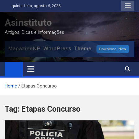
Skip
quinta-feira, agosto 6, 2026
to
content
Asinstituto
Artigos, Dicas e informações
Home
Etapas Concurso
Tag:
Etapas Concurso