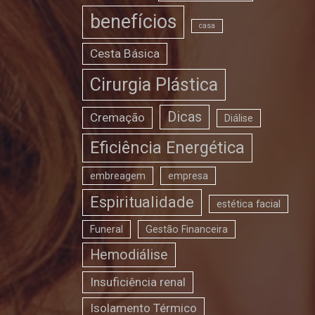
benefícios
casa
Cesta Básica
Cirurgia Plástica
Dicas
Cremação
Diálise
Eficiência Energética
embreagem
empresa
Espiritualidade
estética facial
Funeral
Gestão Financeira
Hemodiálise
Insuficiência renal
Isolamento Térmico