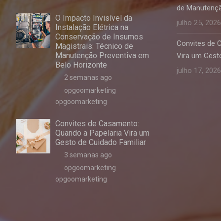
de Manutençã
O Impacto Invisível da
julho 25, 2026
Instalação Elétrica na
Conservação de Insumos
Convites de 
Magistrais: Técnico de
Manutenção Preventiva em
Vira um Gesto
Belo Horizonte
julho 17, 2026
2 semanas ago
opgoomarketing
opgoomarketing
Convites de Casamento:
Quando a Papelaria Vira um
Gesto de Cuidado Familiar
3 semanas ago
opgoomarketing
opgoomarketing