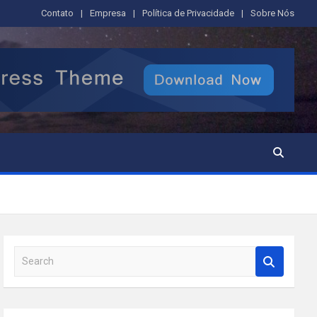
Contato
Empresa
Política de Privacidade
Sobre Nós
S
e
a
r