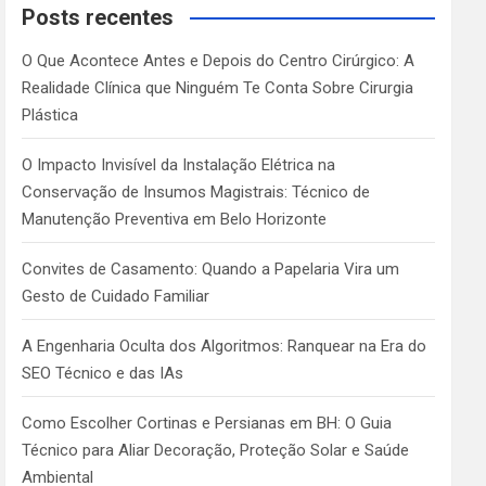
c
Posts recentes
h
O Que Acontece Antes e Depois do Centro Cirúrgico: A
Realidade Clínica que Ninguém Te Conta Sobre Cirurgia
Plástica
O Impacto Invisível da Instalação Elétrica na
Conservação de Insumos Magistrais: Técnico de
Manutenção Preventiva em Belo Horizonte
Convites de Casamento: Quando a Papelaria Vira um
Gesto de Cuidado Familiar
A Engenharia Oculta dos Algoritmos: Ranquear na Era do
SEO Técnico e das IAs
Como Escolher Cortinas e Persianas em BH: O Guia
Técnico para Aliar Decoração, Proteção Solar e Saúde
Ambiental