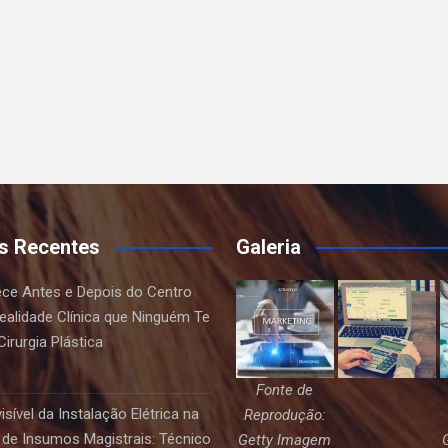
s Recentes
Galeria
ce Antes e Depois do Centro
Realidade Clínica que Ninguém Te
irurgia Plástica
Fonte de
sível da Instalação Elétrica na
Reprodução:
de Insumos Magistrais: Técnico
Getty Imagem