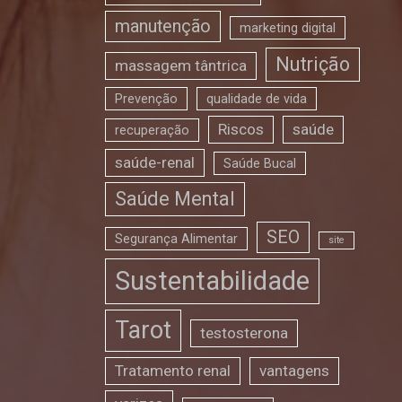
manutenção
marketing digital
Nutrição
massagem tântrica
Prevenção
qualidade de vida
Riscos
saúde
recuperação
saúde-renal
Saúde Bucal
Saúde Mental
SEO
Segurança Alimentar
site
Sustentabilidade
Tarot
testosterona
Tratamento renal
vantagens