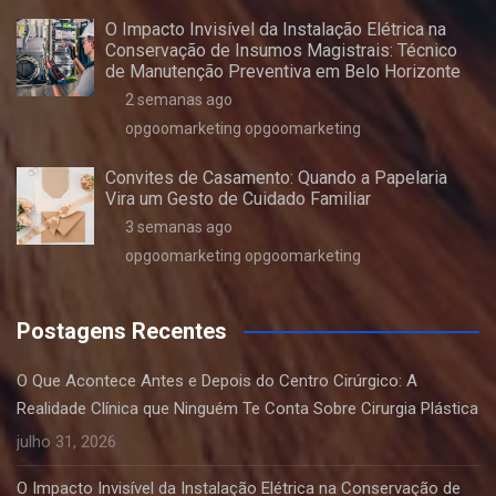
O Impacto Invisível da Instalação Elétrica na
Conservação de Insumos Magistrais: Técnico
de Manutenção Preventiva em Belo Horizonte
2 semanas ago
opgoomarketing opgoomarketing
Convites de Casamento: Quando a Papelaria
Vira um Gesto de Cuidado Familiar
3 semanas ago
opgoomarketing opgoomarketing
Postagens Recentes
O Que Acontece Antes e Depois do Centro Cirúrgico: A
Realidade Clínica que Ninguém Te Conta Sobre Cirurgia Plástica
julho 31, 2026
O Impacto Invisível da Instalação Elétrica na Conservação de