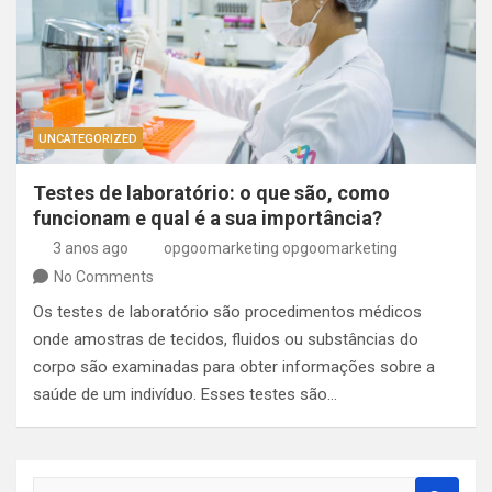
UNCATEGORIZED
Testes de laboratório: o que são, como
funcionam e qual é a sua importância?
3 anos ago
opgoomarketing opgoomarketing
No Comments
Os testes de laboratório são procedimentos médicos
onde amostras de tecidos, fluidos ou substâncias do
corpo são examinadas para obter informações sobre a
saúde de um indivíduo. Esses testes são…
S