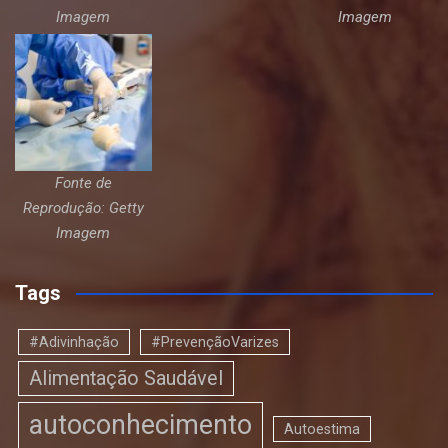
Imagem
Imagem
Fonte de
Reprodução: Getty
Imagem
Tags
#Adivinhação
#PrevençãoVarizes
Alimentação Saudável
autoconhecimento
Autoestima