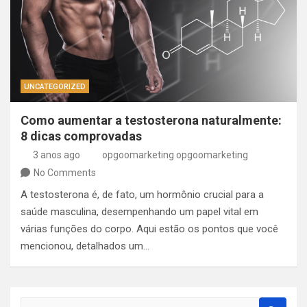
UNCATEGORIZED
Como aumentar a testosterona naturalmente:
8 dicas comprovadas
3 anos ago
opgoomarketing opgoomarketing
No Comments
A testosterona é, de fato, um hormônio crucial para a
saúde masculina, desempenhando um papel vital em
várias funções do corpo. Aqui estão os pontos que você
mencionou, detalhados um…
S